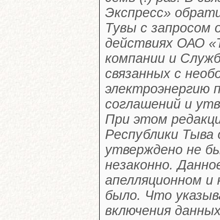
Экспресс» обрати
Тувы с запросом 
действиях ОАО «
компании и Служ
связанных с нео
электроэнергию 
соглашений и ут
При этом редакц
Республики Тыва 
утверждено не бы
незаконно. Данно
апелляционном и 
было. Что указыв
включения данных