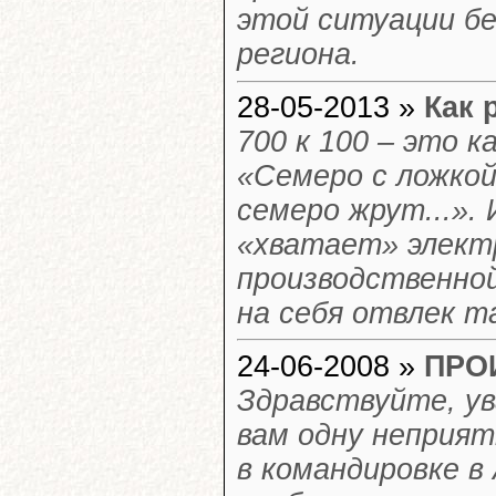
этой ситуации бе
региона.
28-05-2013 »
Как 
700 к 100 – это к
«Семеро с ложкой
семеро жрут...».
«хватает» электр
производственной 
на себя отвлек 
24-06-2008 »
ПРО
Здравствуйте, ув
вам одну неприят
в командировке в