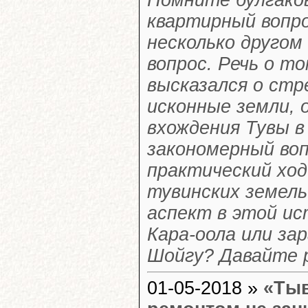
квартирный вопро
несколько другом
вопрос. Речь о т
высказался о стр
исконные земли,
вхождения Тувы в
закономерный воп
практический хо
тувинских земель
аспект в этой ис
Кара-оола или за
Шойгу? Давайте 
01-05-2018 »
«Тыв