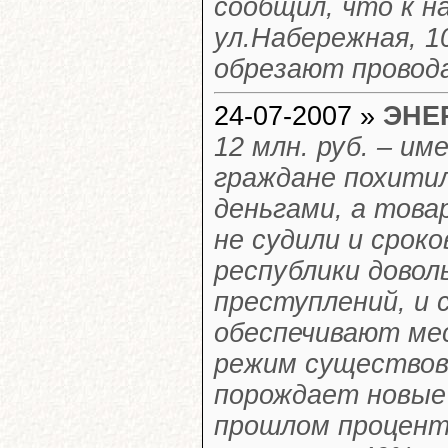
сообщил, что к 
ул.Набережная, 1
обрезают провод
24-07-2007 »
ЭНЕ
12 млн. руб. – и
граждане похитил
деньгами, а това
не судили и срок
республики довол
преступлений, и 
обеспечивают ме
режим существова
порождает новые 
прошлом процент