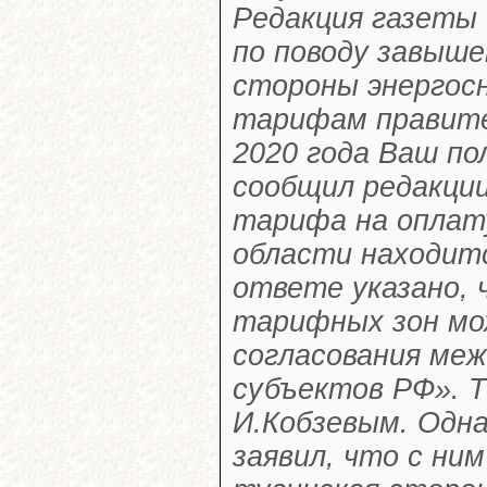
Редакция газеты 
по поводу завыше
стороны энергос
тарифам правите
2020 года Ваш п
сообщил редакции
тарифа на оплату
области находитс
ответе указано, 
тарифных зон мо
согласования ме
субъектов РФ». Т
И.Кобзевым. Одна
заявил, что с ни