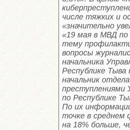
киберпреступлени
числе тяжких и о
«значительно уве
«19 мая в МВД по
тему профилакти
вопросы журнали
начальника Управ
Республике Тыва 
начальник отдел
преступлениями 
по Республике Ты
По их информации
точке в среднем 
на 18% больше, ч