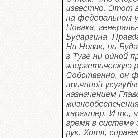
известно. Этот 
на федеральном у
Новака, генерал
Бударгина. Правд
Ни Новак, ни Буд
в Туве ни одной 
энергетическую р
Собственно, он ф
причиной усугубл
назначением Глав
жизнеобеспечения
характер. И то, 
время в системе 
рук. Хотя, справ