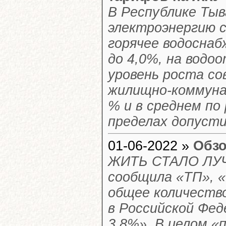
В Республике Тыв
электроэнергию с
горячее водоснаб
до 4,0%, на водо
уровень роста со
жилищно-коммунал
% и в среднем по
пределах допусти
01-06-2022 »
Обзо
ЖИТЬ СТАЛО ЛУЧ
сообщила «ТП», 
общее количеств
в Российской Фед
3,8%». В целом «