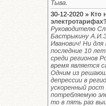
Тыва.
30-12-2020 »
Кто 
электротарифах
Руководителю С
Бастрыкину А.И.
Иванович! Ни для 
последние 10 лет
среди регионов Р
время является 
Одним из решающ
депрессии в реги
ускоренный рост 
потребляемую эле
то в пять раз вы