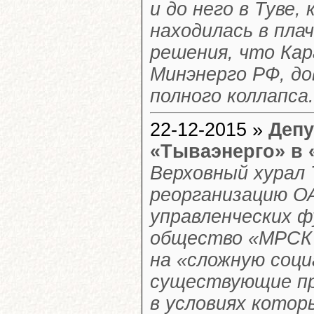
и до него в Туве,
находилась в пла
решения, что Кар
Минэнерго РФ, до
полного коллапса.
22-12-2015 »
Депу
«Тываэнерго» в
Верховный хурал
реорганизацию ОА
управленческих ф
общество «МРСК 
на «сложную соци
существующие пр
в условиях котор