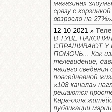
магазинах злоум
сразу с корзинкой
возросло на 27%»
12-10-2021 »
Теле
В ТУВЕ НАКОПИ
СПРАШИВАЮТ У 
ПОМОЧЬ... Как и
телевидение, дав
нашего сведения
повседневной жиз
«108 канала» нагл
решаются просте
Кара-оола житейс
публикации мэрии