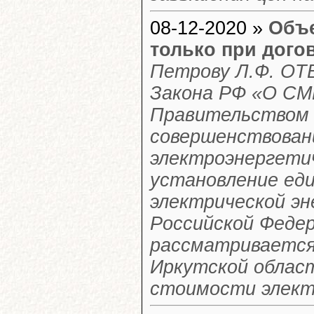
08-12-2020 »
Объе
только при дого
Петрову Л.Ф. ОТ
Закона РФ «О СМ
Правительством 
совершенствован
электроэнергетич
установление еди
электрической эн
Российской Федер
рассматривается
Иркутской облас
стоимости электр