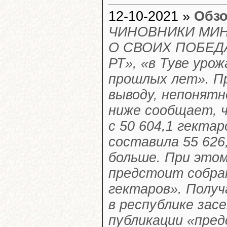
12-10-2021 »
Обзо
ЧИНОВНИКИ МИ
О СВОИХ ПОБЕДАХ
РТ», «в Туве уро
прошлых лет». Пр
выводу, непонятн
ниже сообщает, ч
с 50 604,1 гектар
составила 55 626,
больше. При это
предстоит собрат
гектаров». Получ
в республике зас
публикации «пред