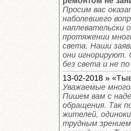
ремонтом не за
Просим вас оказа
наболевшего вопр
наплевательски о
протяжении многи
света. Наши заяв
они игнорируют. 
без света и не по
13-02-2018 »
«Тыв
Уважаемые много
Пишем вам с над
обращения. Так п
жителей, одиноки
трудным зрением 