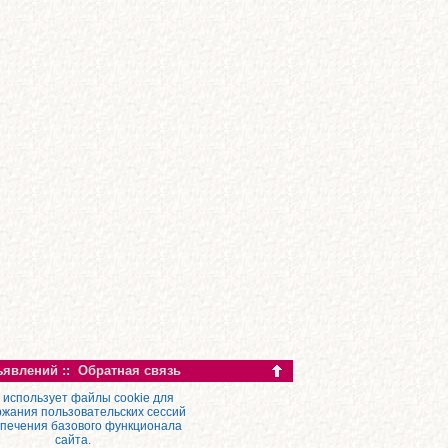
ъявлений
::
Обратная связь
 использует файлы cookie для
жания пользовательских сессий
спечения базового функционала
сайта.