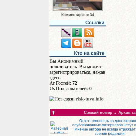
Комментариев: 34
Ссылки
Кто на сайте
Вы Анонимный
пользователь. Вы можете
зарегистрироваться, нажав
здесь
.
Гостей:
72
Пользователей:
0
risk-tuva.info
Свежий номер
::
Архив га
Ответственность за достоверно
опубликованных материалов несут 
Мнение автора не всегда отражает
зрения редакции.