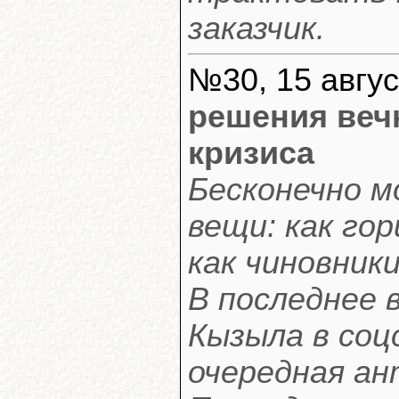
заказчик.
№30, 15 авгус
решения веч
кризиса
Бесконечно 
вещи: как гор
как чиновник
В последнее 
Кызыла в соц
очередная ан