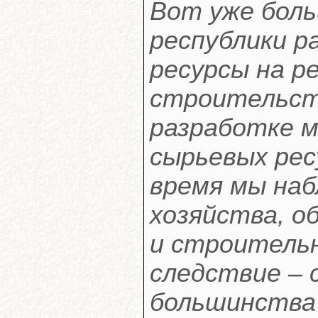
Вот уже боль
республики р
ресурсы на р
строительств
разработке 
сырьевых рес
время мы наб
хозяйства, 
и строительн
следствие – 
большинства 