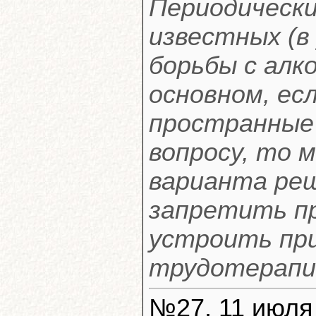
Периодически
известных (в
борьбы с алк
основном, есл
пространные
вопросу, то 
варианта реш
запретить п
устроить пр
трудотерапи
№27, 11 июля 