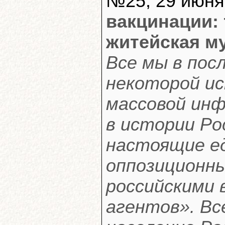
№25, 29 июня
вакцинации:
житейская м
Все мы в пос
некоторой ис
массовой инф
в истории Ро
настоящие ед
оппозиционны
российскими
агентов». Вс