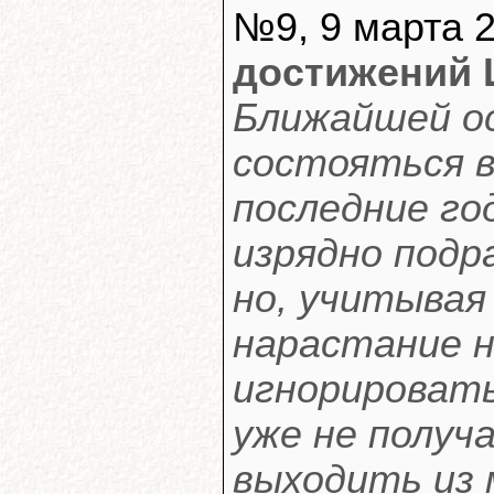
№9, 9 марта 2
достижений 
Ближайшей ос
состояться в
последние го
изрядно подр
но, учитывая
нарастание н
игнорироват
уже не получ
выходить из 