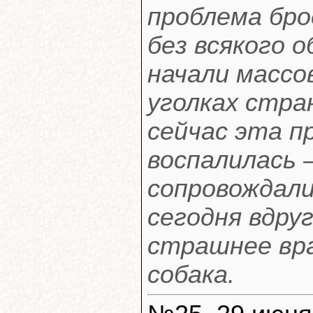
проблема бро
без всякого 
начали массо
уголках стра
сейчас эта п
воспалилась 
сопровождали
сегодня вдру
страшнее вра
собака.