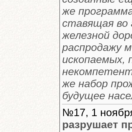
же программа
ставящая во 
железной дор
распродажу 
ископаемых,
некомпетент
же набор пр
будущее насе
№17, 1 ноября
разрушает п