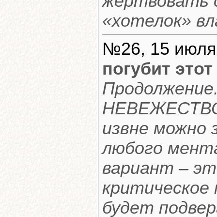
жертвовать 
«хотелок» вл
№26, 15 июля
погубит этот
Продолжение.
НЕВЕЖЕСТВО
извне можно
любого мент
вариант – эт
критическое 
будет подве