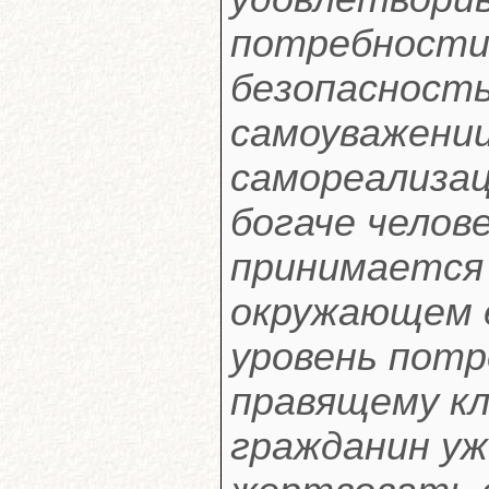
потребности 
безопасность
самоуважении
самореализац
богаче челов
принимается
окружающем е
уровень пот
правящему кл
гражданин уж