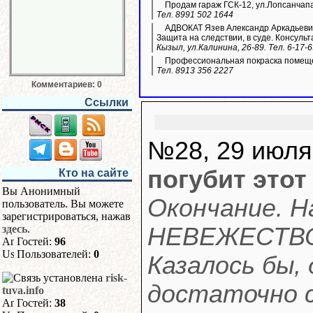
Продам гараж ГСК-12, ул.Лопсанчапа
Тел. 8991 502 1644
АДВОКАТ Язев Александр Аркадьевич
Защита на следствии, в суде. Консульт
Кызыл, ул.Калинина, 26-89. Тел. 6-17-
Профессиональная покраска помещ
Тел. 8913 356 2227
Комментариев: 0
Ссылки
№28, 29 июля
погубит этот
Кто на сайте
Вы Анонимный
Окончание. Н
пользователь. Вы можете
зарегистрироваться, нажав
здесь
.
НЕВЕЖЕСТВО
Гостей:
96
Пользователей:
0
Казалось бы,
risk-
достаточно с
tuva.info
Гостей:
38