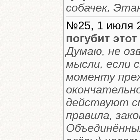
собачек. Эта
№25, 1 июля 
погубит этот
Думаю, не оз
мысли, если 
моменту преж
окончательно
действуют с
правила, зак
Объединённых