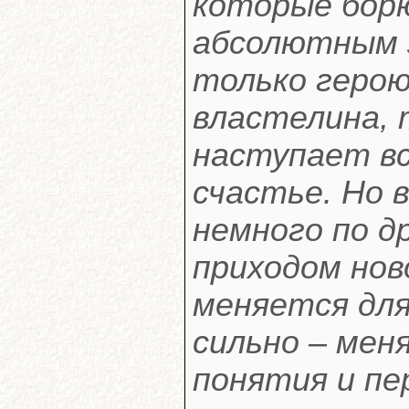
которые борю
абсолютным з
только герою
властелина, 
наступает в
счастье. Но 
немного по д
приходом нов
меняется для
сильно – ме
понятия и пе