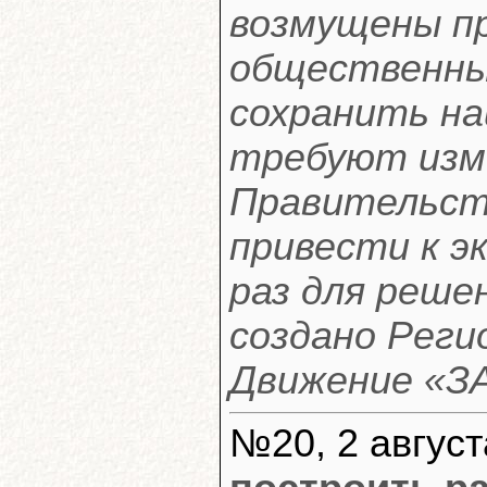
возмущены пр
общественные
сохранить на
требуют изме
Правительст
привести к э
раз для реше
создано Рег
Движение «ЗА
№20, 2 август