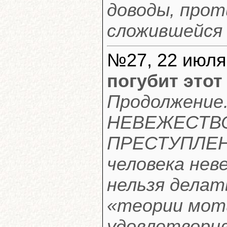
доводы, прот
сложившейся 
№27, 22 июля
погубит этот
Продолжение.
НЕВЕЖЕСТВО
ПРЕСТУПЛЕН
человека нев
нельзя делат
«теории моти
удовлетворив