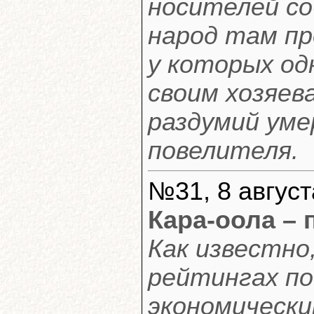
носителей со
народ там пр
у которых од
своим хозяев
раздумий уме
повелителя.
№31, 8 август
Кара-оола – 
Как известно,
рейтингах по
экономически