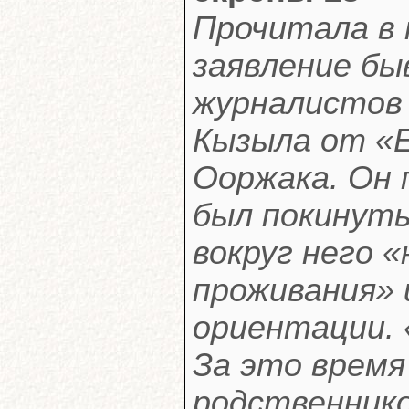
Прочитала в 
заявление б
журналистов 
Кызыла от «Е
Ооржака. Он 
был покинуть
вокруг него 
проживания» 
ориентации. 
За это время 
родственнико