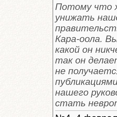
Потому что 
унижать наш
правительст
Кара-оола. В
какой он ник
так он делае
не получаетс
публикациями
нашего руков
стать невро