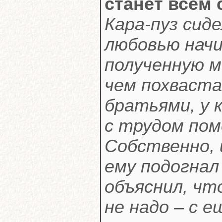
станет всем 
Кара-пуз сиде
любовью нач
полученную м
чем похваста
братьями, у 
с трудом пом
Собственно, 
ему подогнал 
объяснил, чт
не надо – с 