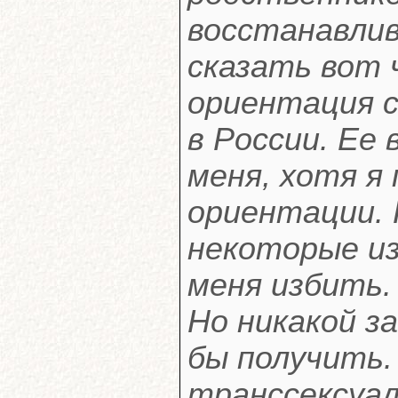
восстанавлив
сказать вот 
ориентация 
в России. Ее
меня, хотя я 
ориентации. 
некоторые и
меня избить.
Но никакой з
бы получить. 
транссексуал