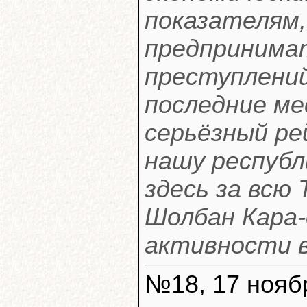
показателям,
предпринимат
преступлений
последние ме
серьёзный р
нашу республ
здесь за всю
Шолбан Кара-
активности в
№18, 17 ноябр