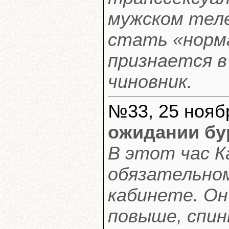
мужском теле
стать «норма
признается в
чиновник.
№33, 25 ноябр
ожидании бу
В этот час Ка
обязательном
кабинете. Он
повыше, спин