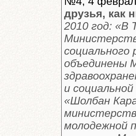
№4, 4 феврал
друзья, как н
2010 год: «В 
Министерств
социального 
объединены 
здравоохран
и социальной
«Шолбан Кара
министерство
молодежной п