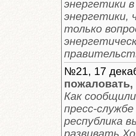
энергетики в
энергетики, 
только вопро
энергетическ
правительств
№21, 17 декаб
пожаловать,
Как сообщили
пресс-службе
республика в
развивать Хо