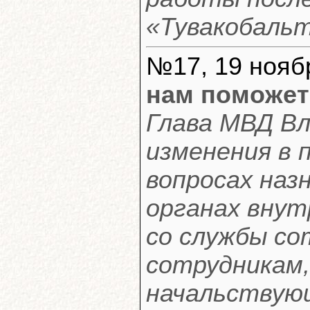
«Тувакобальт
№17, 19 ноябр
нам поможет
Глава МВД Вл
изменения в 
вопросах наз
органах внут
со службы со
сотрудникам,
начальствующ