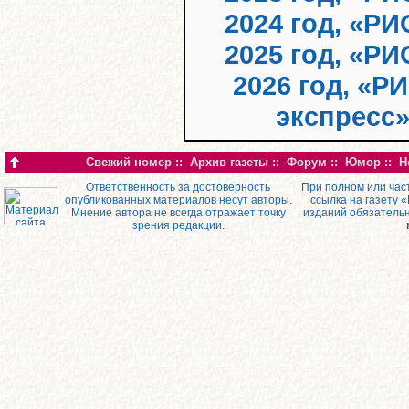
2024 год, «РИ
2025 год, «РИ
2026 год, «Р
экспресс
Свежий номер
::
Архив газеты
::
Форум
::
Юмор
::
Н
Ответственность за достоверность
При полном или час
опубликованных материалов несут авторы.
ссылка на газету 
Мнение автора не всегда отражает точку
изданий обязатель
зрения редакции.