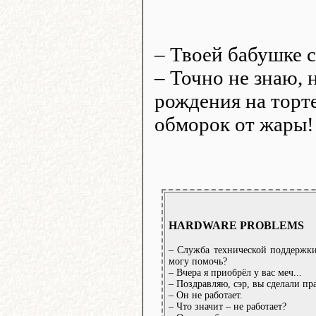
– Твоей бабушке с
– Точно не знаю, 
рождения на торте
обморок от жары!
НARDWARE РRОBLEMS
– Служба технической поддержки 
могу помочь?
– Вчера я приобрёл у вас меч...
– Поздравляю, сэр, вы сделали п
– Он не работает.
– Что значит – не работает?