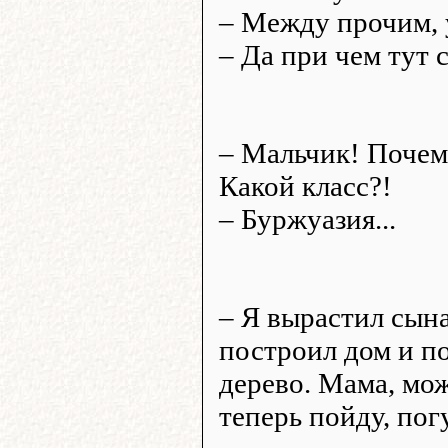
– Между прочим, 
– Да при чем тут с
– Мальчик! Почем
Какой класс?!
– Буржуазия...
– Я вырастил сына
построил дом и п
дерево. Мама, мо
теперь пойду, по