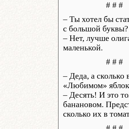
# # #
– Ты хотел бы ста
с большой буквы?
– Нет, лучше олиг
маленькой.
# # #
– Деда, а сколько 
«Любимом» яблок
– Десять! И это то
банановом. Предс
сколько их в тома
# # #