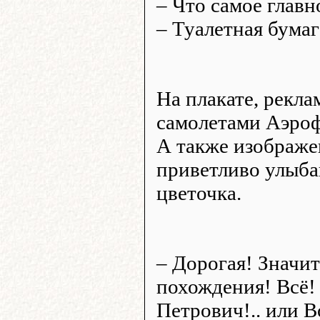
– Что самое главн
– Туалетная бумаг
На плакате, рекл
самолетами Аэроф
А также изображе
приветливо улыб
цветочка.
– Дорогая! Значи
похождения! Всё! 
Петрович!.. или Во