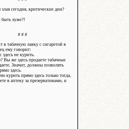
я злая сегодня, критические дни?
 быть хуже?!
# # #
 в табачную лавку с сигаретой в
ец ему говорит:
 здесь не курить.
о? Вы же здесь продаете табачные
аете. Значит, должны позволять
рямо здесь.
лю курить прямо здесь только тогда,
ете в аптеку за презервативами, и