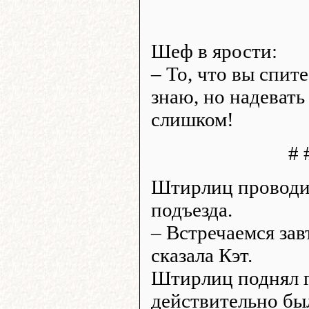
Шеф в ярости:
– То, что вы спите
знаю, но надевать
слишком!
# 
Штирлиц проводил
подъезда.
– Встречаемся зав
сказала Кэт.
Штирлиц поднял г
действительно бы