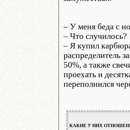
– У меня беда с 
– Что случилось?
– Я купил карбюр
распределитель з
50%, а также свеч
проехать и десятк
переполнился чере
КАКИЕ У НИХ ОТНОШЕН