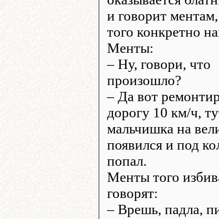
и говорит ментам
того конкретно на
Менты:
– Ну, говори, что
произошло?
– Да вот ремонти
дорогу 10 км/ч, ту
мальчишка на вел
появился и под ко
попал.
Менты того избив
говорят:
– Врешь, падла, 