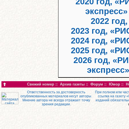
2020 год, «Р
экспресс»
2022 год
2023 год, «РИ
2024 год, «РИ
2025 год, «РИ
2026 год, «Р
экспресс
Свежий номер
::
Архив газеты
::
Форум
::
Юмор
::
Н
Ответственность за достоверность
При полном или час
опубликованных материалов несут авторы.
ссылка на газету 
Мнение автора не всегда отражает точку
изданий обязатель
зрения редакции.