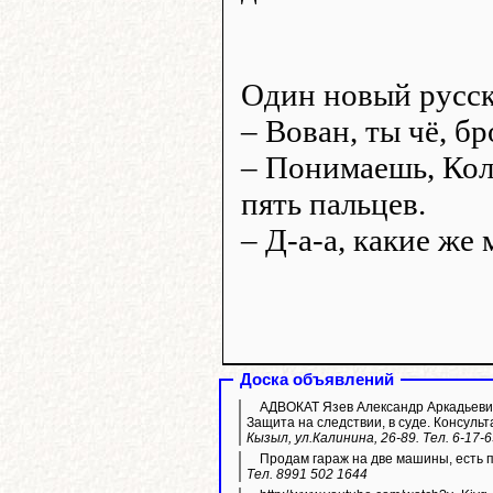
Один новый русск
– Вован, ты чё, б
– Понимаешь, Коля
пять пальцев.
– Д-а-а, какие же
Доска объявлений
АДВОКАТ Язев Александр Аркадьевич
Защита на следствии, в суде. Консульт
Кызыл, ул.Калинина, 26-89. Тел. 6-17-
Продам гараж на две машины, есть 
Тел. 8991 502 1644