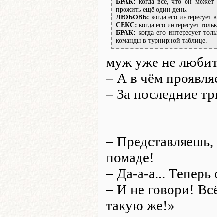
БРАК:
когда все, что он может 
прожить ещё один день.
ЛЮБОВЬ:
когда его интересует в
СЕКС:
когда его интересует тольк
БРАК:
когда его интересует тол
команды в турнирной таблице.
муж уже не любит 
– А в чём проявля
– За последние тр
– Представляешь, 
помаде!
– Да-а-а... Теперь
– И не говори! Вс
такую же!»