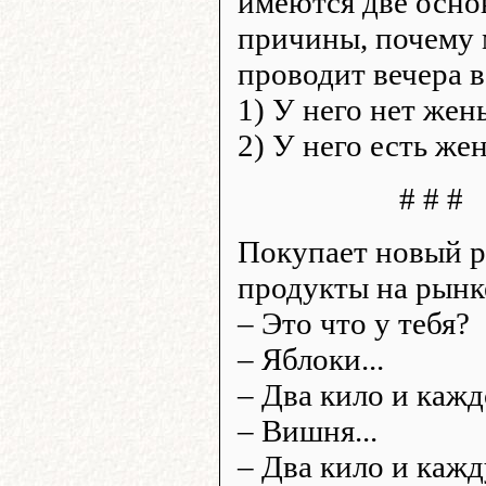
имеются две осно
причины, почему
проводит вечера в
1) У него нет жен
2) У него есть жен
# # #
Покупает новый 
продукты на рынк
– Это что у тебя?
– Яблоки...
– Два кило и кажд
– Вишня...
– Два кило и кажд