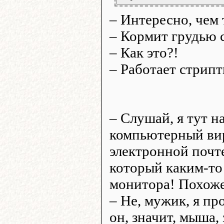
– Интересно, чем 
– Кормит грудью 
– Как это?!
– Работает стрип
– Слушай, я тут 
компьютерный вир
электронной почте
который каким-то
монитора! Похоже,
– Не, мужик, я пр
он, значит, мыша