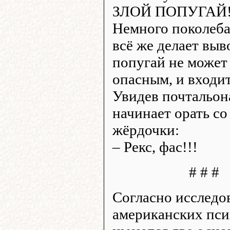
ЗЛОЙ ПОПУГАЙ!
Немного поколеба
всё же делает выв
попугай не может
опасным, и входит
Увидев почтальон
начинает орать со
жёрдочки:
– Рекс, фас!!!
# # #
Согласно исследо
американских пси