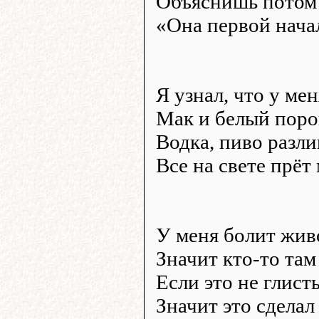
Объяснишь потом 
«Она первой нача
Я узнал, что у ме
Мак и белый поро
Водка, пиво разли
Все на свете прёт
У меня болит жив
Значит кто-то там
Если это не глист
Значит это сделал