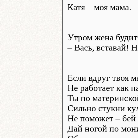
Катя – моя мама.
Утром жена будит
– Вась, вставай! Н
Если вдруг твоя 
Не работает как н
Ты по материнско
Сильно стукни ку
Не поможет – бей
Дай ногой по мони