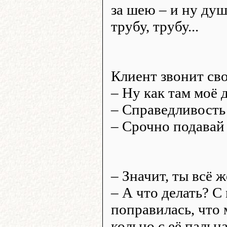
за шею – и ну душ
трубу, трубу...
Клиент звонит сво
– Ну как там моё 
– Справедливость
– Срочно подавай
– Значит, ты всё 
– А что делать? С
поправилась, что 
кольцо с её пальца.