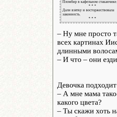
Пломбир в кафельном стаканчике
* * *
Дали взятку и восторжествовала
законность.
* * *
– Ну мне просто т
всех картинах Иис
длинными волоса
– И что – они езд
Девочка подходит
– А мне мама тако
какого цвета?
– Ты скажи хоть на