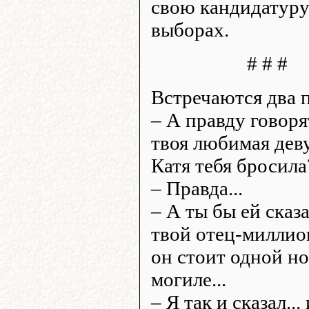
свою кандидатуру
выборах.
# # #
Встречаются два 
– А правду говоря
твоя любимая дев
Катя тебя бросила
– Правда...
– А ты бы ей сказа
твой отец-миллио
он стоит одной но
могиле...
– Я так и сказал...