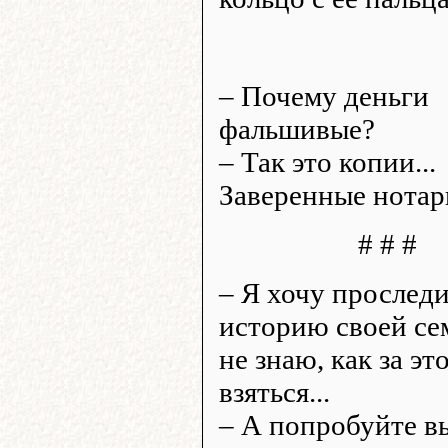
– Почему деньги
фальшивые?
– Так это копии...
Заверенные нотар
# # #
– Я хочу прослед
историю своей се
не знаю, как за эт
взяться...
– А попробуйте в