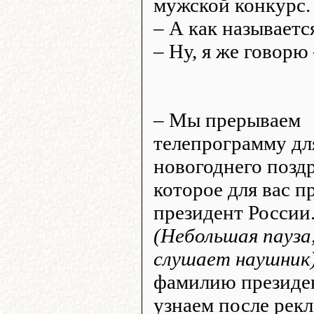
мужской конкурс.
– А как называетс
– Ну, я же говорю
– Мы прерываем
телепрограмму дл
новогоднего позд
которое для вас п
президент России.
(Небольшая пауза
слушает наушник
фамилию президе
узнаем после рек