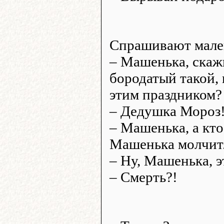
Спрашивают мале
– Машенька, скажи
бородатый такой, 
этим праздником?
– Дедушка Мороз
– Машенька, а кт
Машенька молчит
– Ну, Машенька, э
– Смерть?!