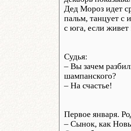
Дед Мороз идет с
пальм, танцует с 
с юга, если живет
Судья:
– Вы зачем разбил
шампанского?
– На счастье!
Первое января. Ро
– Сынок, как Новы