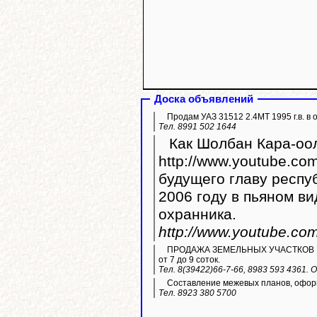
Доска объявлений
Продам УАЗ 31512 2.4МТ 1995 г.в. в 
Тел. 8991 502 1644
Как Шолбан Кара-оол
http://www.youtube.com/watc
будущего главу респу
2006 году в пьяном ви
охранника.
http://www.youtube.c
ПРОДАЖА ЗЕМЕЛЬНЫХ УЧАСТКОВ ИЖС. 
от 7 до 9 соток.
Тел. 8(39422)66-7-66, 8983 593 4361.
Составление межевых планов, оформ
Тел. 8923 380 5700