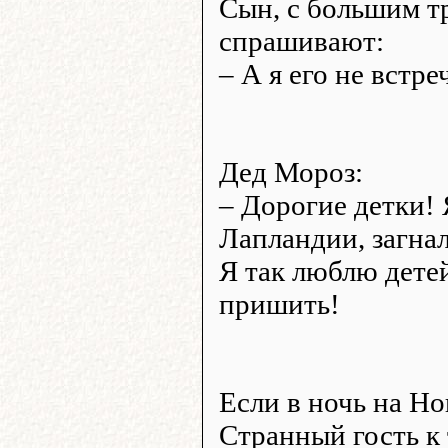
Сын, с большим т
спрашивают:
– А я его не встре
Дед Мороз:
– Дорогие детки! 
Лапландии, загнал
Я так люблю детей
пришить!
Если в ночь на Но
Странный гость к 