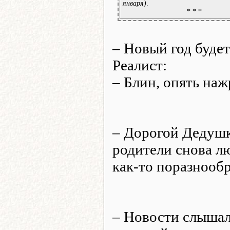
января)
.
* * *
– Новый год будет
Реалист:
– Блин, опять наж
– Дорогой Дедушк
родители снова лю
как-то поразнообр
– Новости слышал