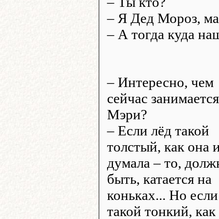
– Ты кто?
– Я Дед Мороз, ма
– А тогда куда на
– Интересно, чем
сейчас занимается
Мэри?
– Если лёд такой
толстый, как она 
думала – то, долж
быть, катается на
коньках... Но если
такой тонкий, как