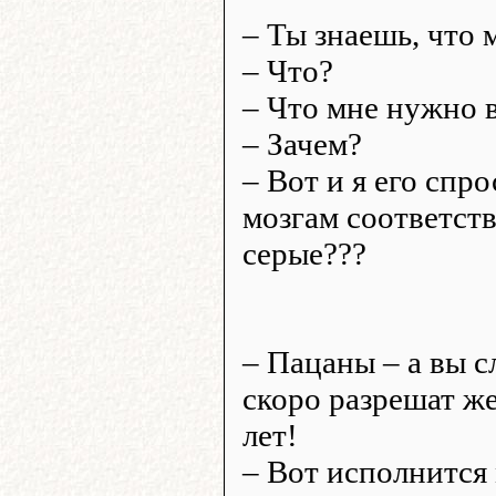
– Ты знаешь, что 
– Что?
– Что мне нужно 
– Зачем?
– Вот и я его спро
мозгам соответств
серые???
– Пацаны – а вы с
скоро разрешат же
лет!
– Вот исполнится 