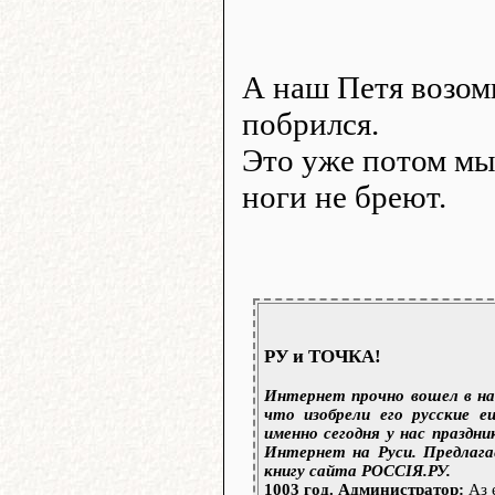
А наш Петя возом
побрился.
Это уже потом мы
ноги не бреют.
РУ и ТОЧКА!
Интернет прочно вошел в на
что изобрели его русские е
именно сегодня у нас праздн
Интернет на Руси. Предлаг
книгу сайта РОССIЯ.РУ.
1003 год. Администратор:
Аз 