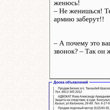
женюсь!
– Не женишься! Те
армию заберут!!
– А почему это ва
звонок? – Так он 
Доска объявлений
Продам бизнес в п. Танзыбей Красн
Тел. 8913 345 2012
АДВОКАТ Язев Александр Аркадьевич
Защита на следствии, в суде. Консульт
Кызыл, ул.Калинина, 26-89. Тел. 6-17-
Продам лодочный мотор SUZUKI-30,