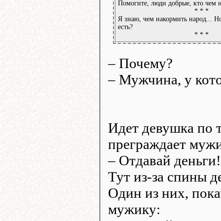
Помогите, люди добрые, кто чем 
* * *
Я знаю, чем накормить народ... Но
есть?
* * *
– Почему?
– Мужчина, у кот
Идет девушка по 
преграждает мужи
– Отдавай деньги!
Тут из-за спины д
Один из них, пока
мужику: