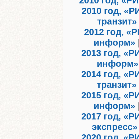
2010 год, «Р
2010 год, «
транзит»
2012 год, «
информ»
2013 год, «Р
информ»
2014 год, «Р
транзит»
2015 год, «Р
информ»
2017 год, «Р
экспресс»
2020 год, «Р