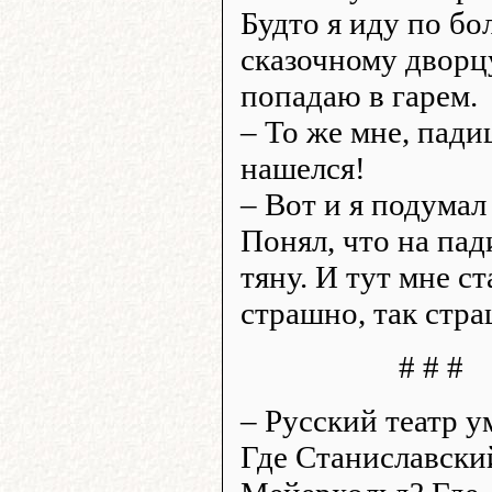
Будто я иду по б
сказочному дворц
попадаю в гарем.
– То же мне, пад
нашелся!
– Вот и я подумал
Понял, что на па
тяну. И тут мне ст
страшно, так стра
# # #
– Русский театр у
Где Станиславски