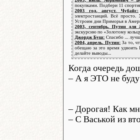
покупками. Подбери 11 спорти
2003 год, август. Чубайс:
электростанций. Всё просто.
Устроим дни Приморья в Амер
2003, сентябрь. Путин для
экскурсию по «Золотому кольц
Джордж Буш:
Спасибо ... лучш
2004, апрель. Путин:
За то, ч
обещаю за это время удвоить
делайте выводы...
Когда очередь дош
– А я ЭТО не буду
– Дорогая! Как мн
– С Васькой из вт