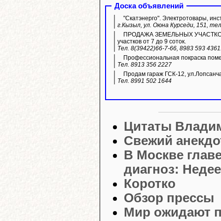
Доска объявлений
"Скатэнерго". Электротовары, инс
г.Кызыл, ул. Оюна Курседи, 151, тел
ПРОДАЖА ЗЕМЕЛЬНЫХ УЧАСТКОВ ИЖ
участков от 7 до 9 соток.
Тел. 8(39422)66-7-66, 8983 593 436
Профессиональная покраска пом
Тел. 8913 356 2227
Продам гараж ГСК-12, ул.Лопсанч
Тел. 8991 502 1644
Цитаты Влади
Свежий анекдо
В Москве глав
диагноз: Неде
Коротко
Обзор прессы
Мир ожидают п