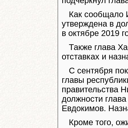
подчеркнул глав
Как сообщало
утверждена в до
в октябре 2019 г
Также глава Ха
отставках и назн
С сентября пок
главы республик
правительства Н
должности глава
Евдокимов. Назн
Кроме того, о