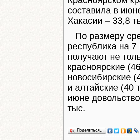
Красноярском кр
составила в июне
Хакасии – 33,8 т
По размеру ср
республика на 7
получают не толь
красноярские (46,
новосибирские (42
и алтайские (40 
июне довольство
тыс.
Поделиться…