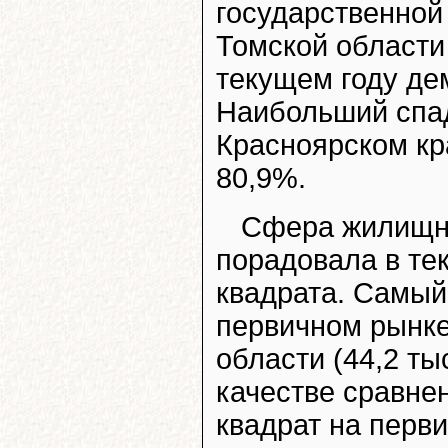
государственной
Томской области
текущем году де
Наибольший спад
Красноярском кр
80,9%.
Сфера жилищно
порадовала в те
квадрата. Самый
первичном рынке
области (44,2 тыс
качестве сравне
квадрат на перви