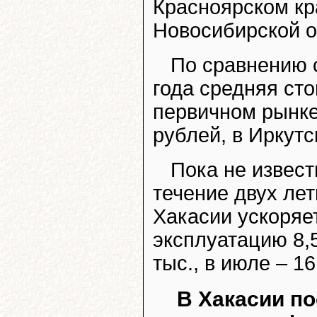
Красноярском кра
Новосибирской об
По сравнению 
года средняя ст
первичном рынке
рублей, в Иркутс
Пока не извест
течение двух ле
Хакасии ускоряе
эксплуатацию 8,5
тыс., в июле – 16
В Хакасии п