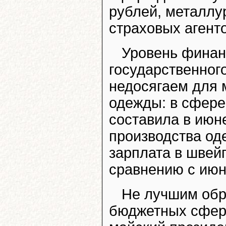
рублей, металлур
страховых агенто
Уровень финан
государственного
недосягаем для 
одежды: в сфере
составила в июне
производства оде
зарплата в швей
сравнению с июн
Не лучшим обр
бюджетных сфер