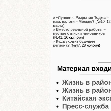
»
«Лунсин»: Разрытая Тоджа –
нам, налоги – Москве?
(№10, 12
марта)
»
Вместо реальной работы –
пустые отписки чиновников
(№41, 16 октября)
»
Куда уходит будущее
региона?
(№47, 28 ноября)
Материал входи
Жизнь в райо
Жизнь в район
Китайская экс
Пресс-служба