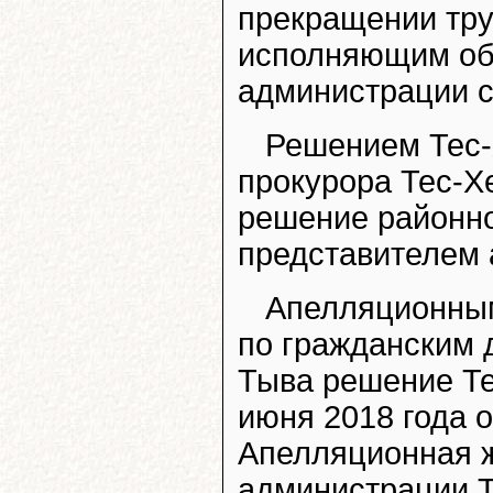
прекращении тр
исполняющим об
администрации с
Решением Тес-
прокурора Тес-Х
решение районно
представителем 
Апелляционным
по гражданским 
Тыва решение Те
июня 2018 года 
Апелляционная 
администрации Т