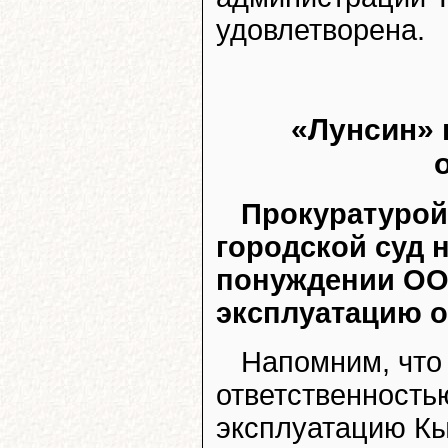
удовлетворена.
«Лунсин» 
Прокуратурой
городской суд 
понуждении ОО
эксплуатацию 
Напомним, что
ответственность
эксплуатацию Кы