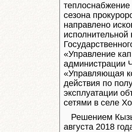
теплоснабжение 
сезона прокурор
направлено иско
исполнительной 
Государственног
«Управление кап
администрации Ч
«Управляющая к
действия по пол
эксплуатации об
сетями в селе Х
Решением Кызыл
августа 2018 го