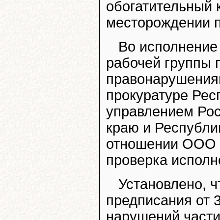
обогатительный 
месторождении п
Во исполнение
рабочей группы 
правонарушения
прокуратуре Ре
управлением Рос
краю и Республик
отношении ООО 
проверка исполн
Установлено, 
предписания от 3
нарушений части