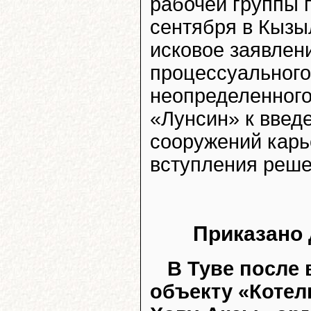
рабочей группы 
сентября в Кызы
исковое заявлени
процессуального
неопределенного
«Лунсин» к введ
сооружений карь
вступления реше
Приказано 
В Туве после
объекту «Котел