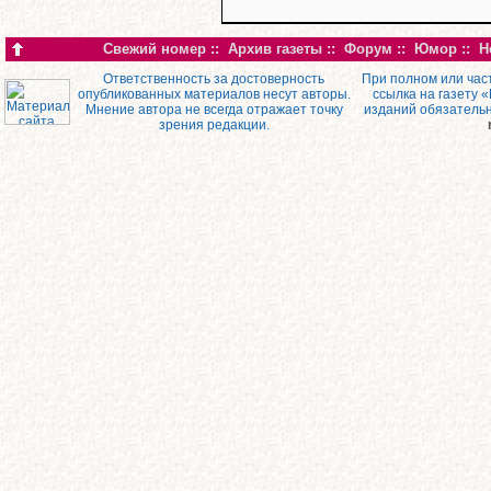
Свежий номер
::
Архив газеты
::
Форум
::
Юмор
::
Н
Ответственность за достоверность
При полном или час
опубликованных материалов несут авторы.
ссылка на газету 
Мнение автора не всегда отражает точку
изданий обязатель
зрения редакции.