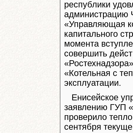
республики удов
администрацию Ч
«Управляющая к
капитального ст
момента вступле
совершить дейст
«Ростехнадзора»
«Котельная с те
эксплуатации.
Енисейское уп
заявлению ГУП 
проверило тепло
сентября текуще