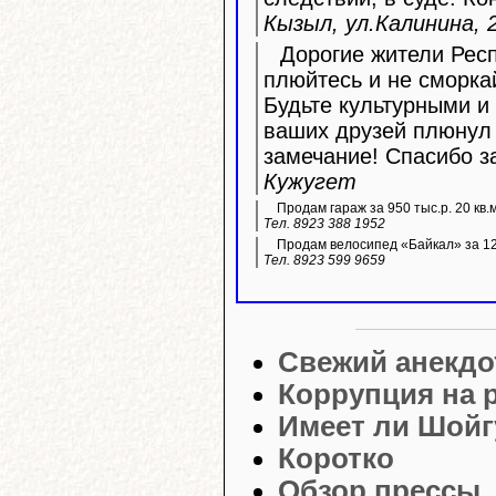
Кызыл, ул.Калинина, 2
Дорогие жители Респ
плюйтесь и не сморка
Будьте культурными и 
ваших друзей плюнул 
замечание! Спасибо з
Кужугет
Продам гараж за 950 тыс.р. 20 кв.
Тел. 8923 388 1952
Продам велосипед «Байкал» за 12 
Тел. 8923 599 9659
Свежий анекдо
Коррупция на 
Имеет ли Шойг
Коротко
Обзор прессы