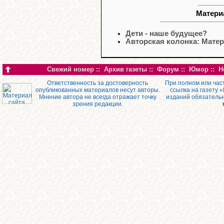
Матери
Дети - наше будущее?
Авторская колонка: Мат
Свежий номер
::
Архив газеты
::
Форум
::
Юмор
::
Н
Ответственность за достоверность
При полном или час
опубликованных материалов несут авторы.
ссылка на газету 
Мнение автора не всегда отражает точку
изданий обязатель
зрения редакции.