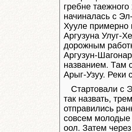
гребне таежного
начиналась с Эл
Хууле примерно 
Аргузуна Улуг-Хе
дорожным работн
Аргузун-Шагонар
названием. Там с
Арыг-Узуу. Реки 
Стартовали с 
так назвать, тре
отправились ран
совсем молодые 
оол. Затем через