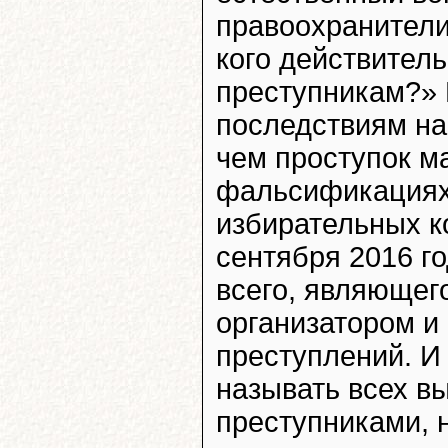
правоохранители
кого действител
преступникам?» 
последствиям на
чем проступок ма
фальсификациях
избирательных к
сентября 2016 го
всего, являющег
организатором и
преступлений. И
называть всех 
преступниками, 