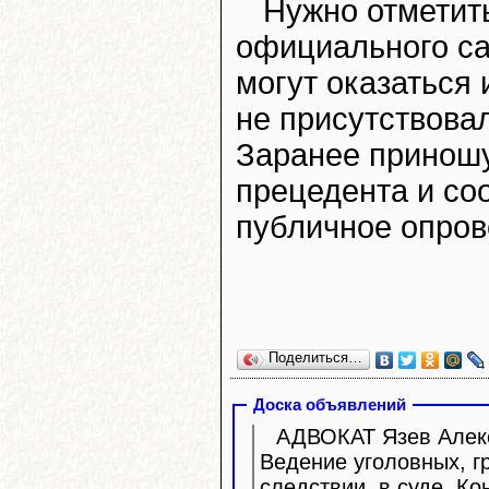
Нужно отметить
официального са
могут оказаться 
не присутствовал
Заранее приношу
прецедента и со
публичное опров
Поделиться…
Доска объявлений
АДВОКАТ Язев Алекс
Ведение уголовных, г
следствии, в суде. Ко