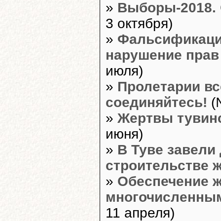
»
Выборы-2018. 
3 октября)
»
Фальсификаци
нарушение прав
июля)
»
Пролетарии вс
соединяйтесь!
(
»
Жертвы тувин
июня)
»
В Туве завели
строительстве 
»
Обеспечение ж
многочисленны
11 апреля)