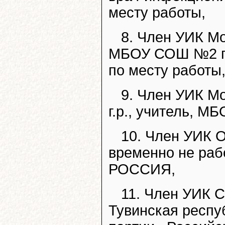
месту работы,
8. Член УИК Мо
МБОУ СОШ №2 г.
по месту работы
9. Член УИК М
г.р., учитель, 
10. Член УИК О
временно не ра
РОССИЯ,
11. Член УИК С
Тувинская респу