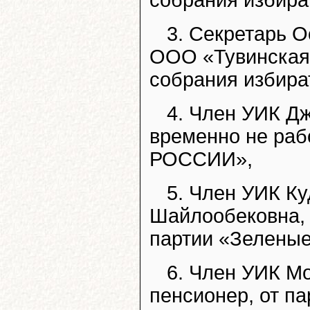
3. Секретарь О
ООО «Тувинская 
собрания избира
4. Член УИК Дж
временно не раб
РОССИИ»,
5. Член УИК К
Шайлообековна, 1
партии «Зеленые
6. Член УИК Мо
пенсионер, от 