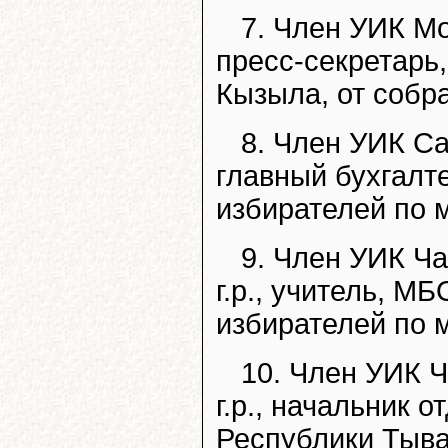
7. Член УИК Мо
пресс-секретарь
Кызыла, от собр
8. Член УИК Са
главный бухгалт
избирателей по 
9. Член УИК Ча
г.р., учитель, 
избирателей по 
10. Член УИК 
г.р., начальник 
Республики Тыва