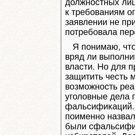
должностных ли
к требованиям оп
заявлении не при
потребовала пер
Я понимаю, чт
вряд ли выполни
власти. Но для 
защитить честь 
возможность реа
уголовные дела 
фальсификаций. 
поименно назвал
были сфальсифи