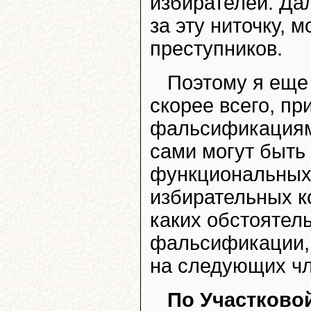
избирателей. Дал
за эту ниточку, 
преступников.
Поэтому я еще 
скорее всего, п
фальсификациям 
сами могут быть 
функциональных
избирательных к
каких обстоятел
фальсификации, 
на следующих чл
По Участково