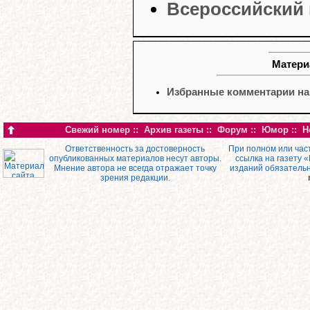
Всероссийский 
Матери
Избранные комментарии наш
Свежий номер
::
Архив газеты
::
Форум
::
Юмор
::
Н
Ответственность за достоверность
При полном или час
опубликованных материалов несут авторы.
ссылка на газету 
Мнение автора не всегда отражает точку
изданий обязатель
зрения редакции.