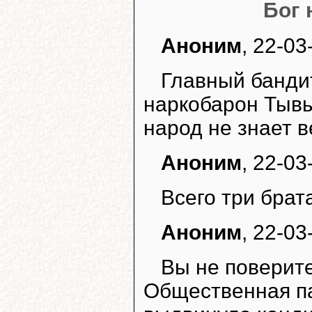
Бог 
Аноним
, 22-03
Главный бандит
наркобарон Тывы 
народ не знает в
Аноним
, 22-03
Всего три брата
Аноним
, 22-03
Вы не поверите
Общественная па