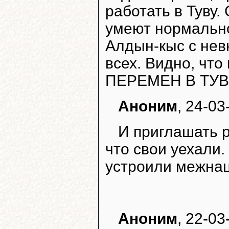
работать в Туву.
умеют нормально
Алдын-кыс с нев
всех. Видно, чт
ПЕРЕМЕН В ТУВ
Аноним
, 24-03
И приглашать 
что свои уехали.
устроили межна
Аноним
, 22-03