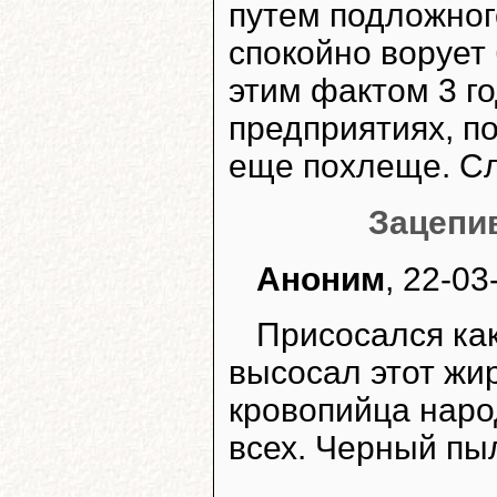
путем подложног
спокойно ворует
этим фактом 3 го
предприятиях, п
еще похлеще. Сл
Зацепи
Аноним
, 22-03
Присосался ка
высосал этот жи
кровопийца народ
всех. Черный пы