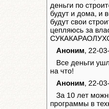
деньги по строит
будут и дома, и 
будут свои строи
цепляюсь за влас
СУКАКАРАОЛУХ
Аноним
, 22-03
Все деньги ушл
на что!
Аноним
, 22-03
За 10 лет можн
программы в тех