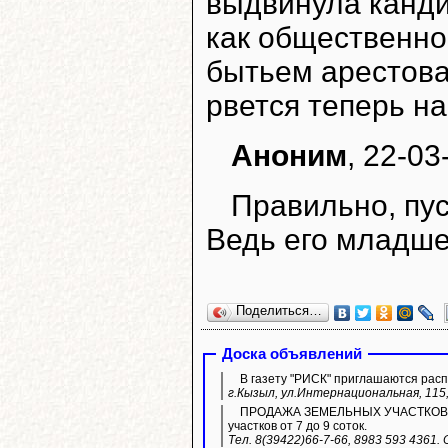
выдвинула канди
как общественно
бытьем арестова
рвется теперь н
Аноним
, 22-03
Правильно, пус
Ведь его младше
Поделиться…
Доска объявлений
В газету "РИСК" приглашаются расп
г.Кызыл, ул.Интернациональная, 115,
ПРОДАЖА ЗЕМЕЛЬНЫХ УЧАСТКОВ ИЖС.
участков от 7 до 9 соток.
Тел. 8(39422)66-7-66, 8983 593 4361.