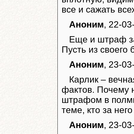
все и сажать всех
Аноним
, 22-03
Еще и штраф за
Пусть из своего 
Аноним
, 23-03
Карлик – вечн
фактов. Почему 
штрафом в полми
теме, кто за н
Аноним
, 23-03