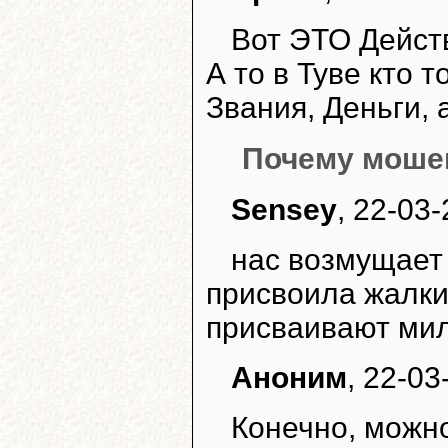
Вот ЭТО Дейст
А то в Туве кто т
Звания, Деньги, 
Почему мошен
Sensey
, 22-03-
нас возмущает 
присвоила жалкие
присваивают мил
Аноним
, 22-03
Конечно, можно