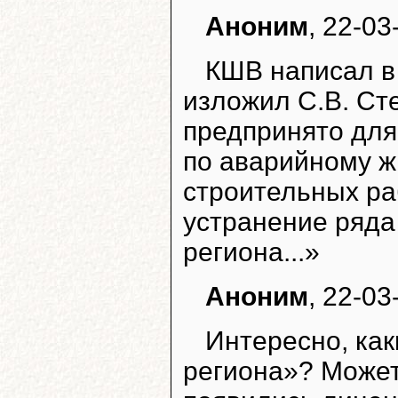
Аноним
, 22-03
КШВ написал в
изложил С.В. Ст
предпринято для
по аварийному ж
строительных ра
устранение ряда
региона...»
Аноним
, 22-03
Интересно, как
региона»? Может,