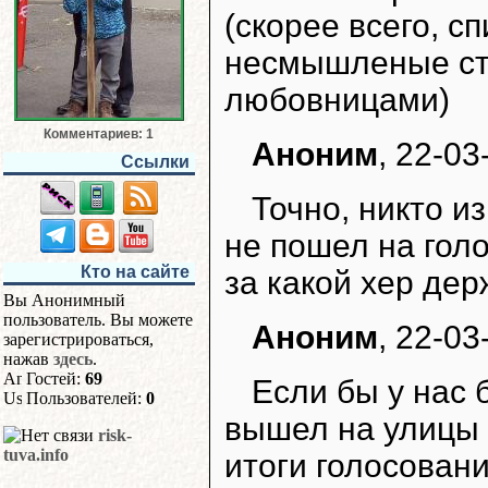
(скорее всего, с
несмышленые сту
любовницами)
Комментариев: 1
Аноним
, 22-03
Ссылки
Точно, никто и
не пошел на гол
Кто на сайте
за какой хер дер
Вы Анонимный
пользователь. Вы можете
Аноним
, 22-03
зарегистрироваться,
нажав
здесь
.
Гостей:
69
Если бы у нас 
Пользователей:
0
вышел на улицы 
risk-
tuva.info
итоги голосовани