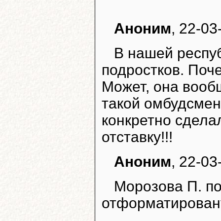
Аноним
, 22-03
В нашей респу
подростков. Поч
Может, она вообщ
такой омбудсмен
конкретно сдела
отставку!!!
Аноним
, 22-03
Морозова П. п
отформатировану