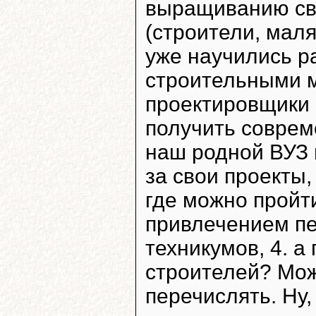
выращиванию св
(строители, маля
уже научились р
строительными м
проектировщики 
получить соврем
наш родной ВУЗ 
за свои проекты,
где можно пройт
привлечением пе
техникумов, 4. а
строителей? Мо
перечислять. Ну