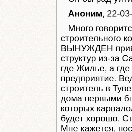
Аноним
, 22-03
Много говорится
строительного к
ВЫНУЖДЕН приб
структур из-за С
где Жилье, а где
предприятие. Ве
строитель в Туве,
дома первыми бы
которых карвало
будет хорошо. С
Мне кажется, пос