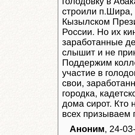
голодовку в Аба
строили п.Шира,
Кызылском През
России. Но их ки
заработанные де
слышит и не при
Поддержим колле
участие в голодо
свои, заработан
городка, кадетск
дома сирот. Кто 
всех призываем 
Аноним
, 24-03