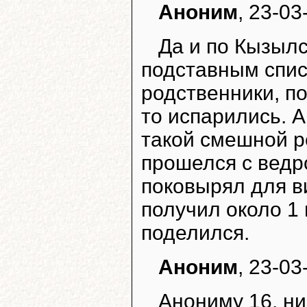
Аноним
, 23-03
Да и по Кызылс
подставным спис
родственники, по
то испарились. 
такой смешной р
прошелся с ведр
поковырял для ви
получил около 1 
поделился.
Аноним
, 23-03
Анониму 16. ни