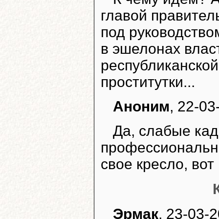
главой правител
под руководство
в эшелонах влас
республиканской
проститутки...
Аноним
, 22-03
Да, слабые кад
профессионально
свое кресло, вот
Эрмак
, 23-03-2