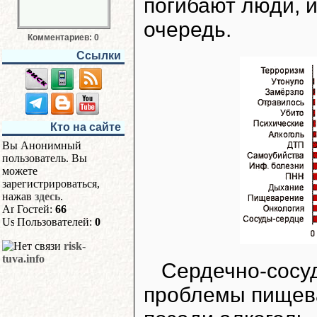
погибают люди, и
очередь.
Комментариев: 0
Ссылки
Кто на сайте
Вы Анонимный
пользователь. Вы
можете
зарегистрироваться,
нажав
здесь
.
Гостей:
66
Пользователей:
0
risk-
tuva.info
Сердечно-сосуд
проблемы пищев