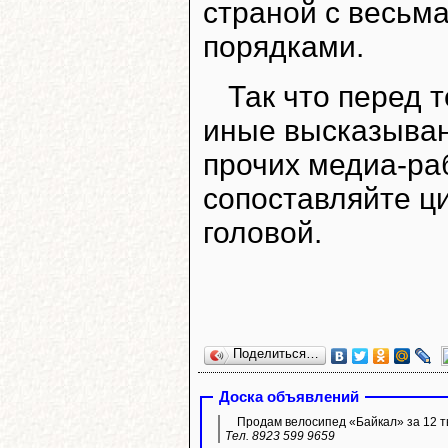
страной с весьм
порядками.
Так что перед т
иные высказыван
прочих медиа-ра
сопоставляйте ц
головой.
Поделиться…
Доска объявлений
Продам велосипед «Байкал» за 12 ты
Тел. 8923 599 9659