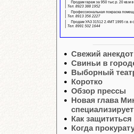
Продам гараж за 950 тыс.р. 20 кв.м 
Тел. 8923 388 1952
Профессиональная покраска помещ
Тел. 8913 356 2227
Продам УАЗ 31512 2.4МТ 1995 г.в. в 
Тел. 8991 502 1644
Свежий анекдот
Свиньи в город
Выборный театр
Коротко
Обзор прессы
Новая глава Ми
специализирует
Как защититься
Когда прокурат