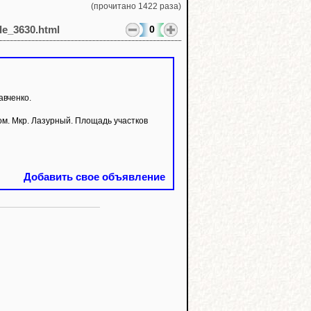
(прочитано 1422 раза)
0
cle_3630.html
авченко.
 Мкр. Лазурный. Площадь участков
Добавить свое объявление