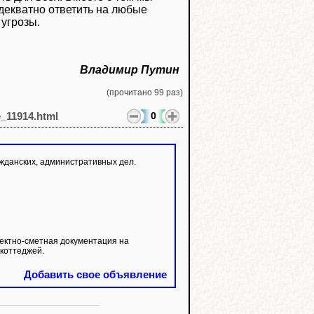
декватно ответить на любые
угрозы.
Владимир Путин
(прочитано 99 раз)
0
e_11914.html
жданских, административных дел.
ектно-сметная документация на
коттеджей.
Добавить свое объявление