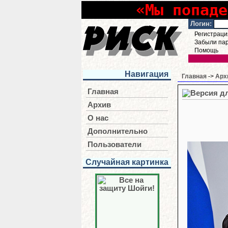
«Мы попаде
Логин:
Регистраци
Забыли па
Помощь
Навигация
Главная
->
Арх
Главная
Архив
О нас
Дополнительно
Пользователи
Случайная картинка