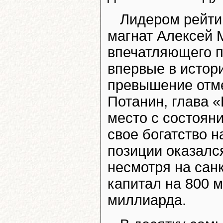
Лидером рейти
магнат Алексей 
впечатляющего п
впервые в истор
превышение отме
Потанин, глава «
место с состояни
свое богатство на
позиции оказалс
несмотря на сан
капитал на 800 м
миллиарда.