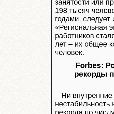
занятости или п
198 тысяч челов
годами, следует 
«Региональная эк
работников стал
лет – их общее 
человек.
Forbes: 
рекорды п
Ни внутренние 
нестабильность 
рекорда по числ