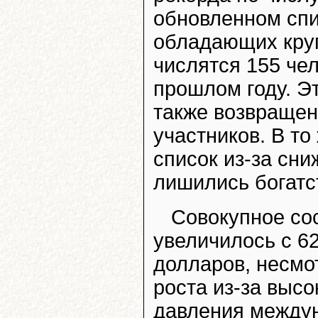
обновленном спи
обладающих кру
числятся 155 чел
прошлом году. Эт
также возвращен
участников. В то
список из-за сни
лишились богатс
Совокупное со
увеличилось с 6
долларов, несмо
роста из-за выс
давления между