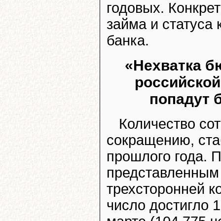
годовых. Конкре
займа и статуса 
банка.
«Нехватка б
российской
попадут 
Количество со
сокращению, ста
прошлого года. 
представленным 
трехсторонней ко
число достигло 1