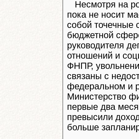
Несмотря на ро
пока не носит ма
собой точечные 
бюджетной сфере
руководителя де
отношений и соц
ФНПР, увольнени
связаны с недос
федеральном и р
Министерство фи
первые два меся
превысили доходы
больше запланир