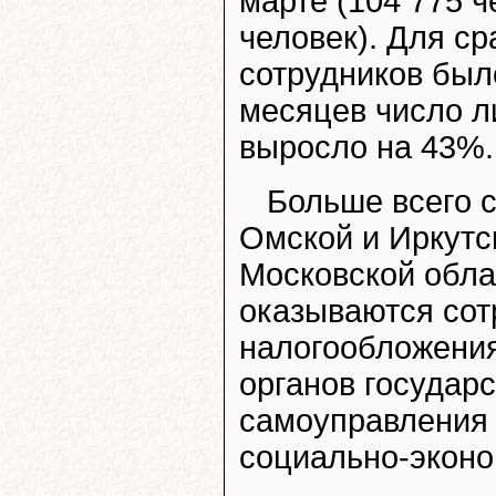
марте (104 775 ч
человек). Для ср
сотрудников было
месяцев число л
выросло на 43%.
Больше всего 
Омской и Иркутс
Московской обла
оказываются сот
налогообложения
органов государс
самоуправления 
социально-эконо