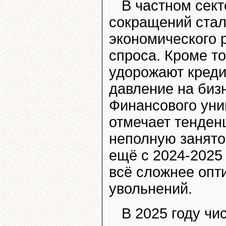
В частном сек
сокращений стал
экономического 
спроса. Кроме то
удорожают креди
давление на биз
Финансового уни
отмечает тенден
неполную занято
ещё с 2024-2025
всё сложнее опт
увольнений.
В 2025 году чи