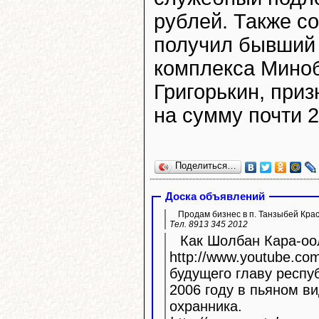
рублей. Также с
получил бывший 
комплекса Миноб
Григорькин, при
на сумму почти 
Поделиться…
Доска объявлений
Продам бизнес в п. Танзыбей Кра
Тел. 8913 345 2012
Как Шолбан Кара-оол
http://www.youtube.com/watc
будущего главу респу
2006 году в пьяном ви
охранника.