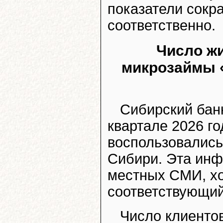
показатели сокр
соответственно.
Число ж
микрозаймы «
Сибирский бан
квартале 2026 г
воспользовались
Сибири. Эта инф
местных СМИ, хо
соответствующий 
Число клиентов