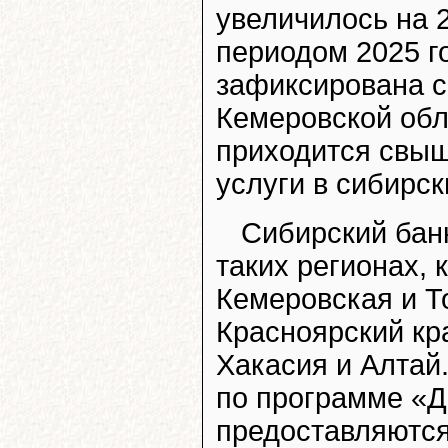
увеличилось на 
периодом 2025 г
зафиксирована с
Кемеровской обла
приходится свыш
услуги в сибирск
Сибирский бан
таких регионах, 
Кемеровская и Т
Красноярский кра
Хакасия и Алтай
по программе «Д
предоставляются