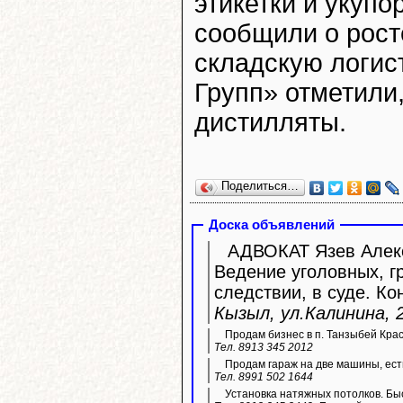
этикетки и укуп
сообщили о рост
складскую логист
Групп» отметили
дистилляты.
Поделиться…
Доска объявлений
АДВОКАТ Язев Алекс
Ведение уголовных, г
следствии, в суде. Ко
Кызыл, ул.Калинина, 2
Продам бизнес в п. Танзыбей Кра
Тел. 8913 345 2012
Продам гараж на две машины, ест
Тел. 8991 502 1644
Установка натяжных потолков. Быс