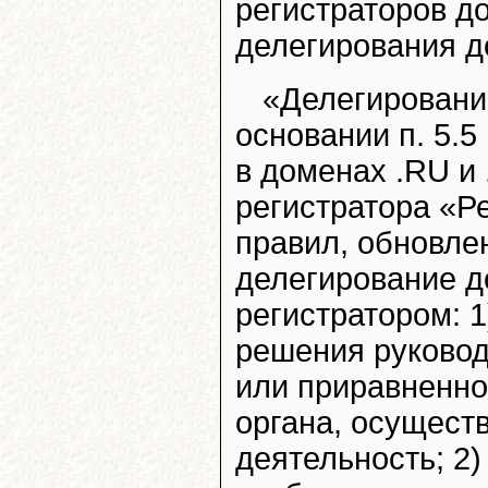
регистраторов д
делегирования д
«Делегирование
основании п. 5.
в доменах .RU и 
регистратора «Ре
правил, обновлен
делегирование 
регистратором: 
решения руковод
или приравненно
органа, осущест
деятельность; 2