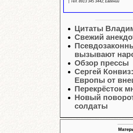
Тел. 8913 345 3442, Евгений
Цитаты Влади
Свежий анекдо
Псевдозаконны
вызывают нар
Обзор прессы
Сергей Конвиз
Европы от вне
Перекрёсток м
Новый поворот
солдаты
Матери