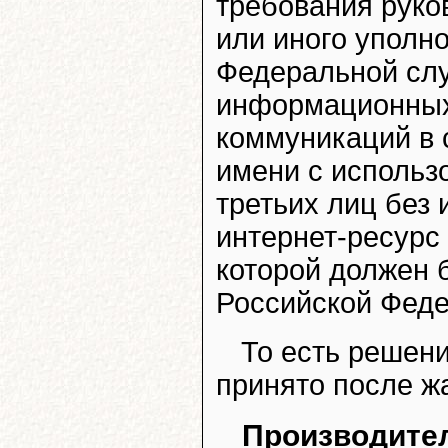
требования руко
или иного уполн
Федеральной слу
информационных
коммуникаций в 
имени с использ
третьих лиц без 
интернет-ресурс
которой должен 
Российской Феде
То есть решен
принято после ж
Производите