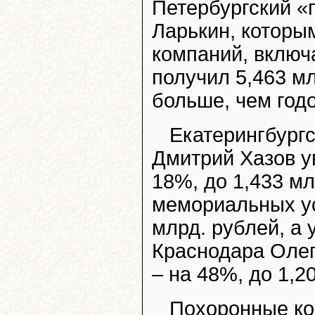
Петербургский «
Ларькин, которы
компаний, включ
получил 5,463 м
больше, чем год
Екатерингбург
Дмитрий Хазов у
18%, до 1,433 м
мемориальных ус
млрд. рублей, а
Краснодара Олег
– на 48%, до 1,2
Похоронные ком