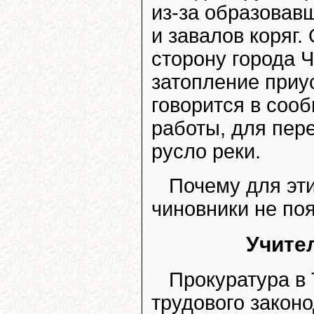
из-за образовав
и завалов коряг.
сторону города Ч
затопление приу
говорится в соо
работы, для пер
русло реки.
Почему для эт
чиновники не по
Учите
Прокуратура в
трудового законо