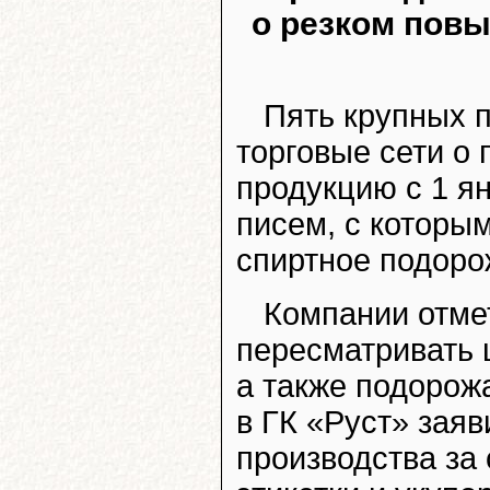
о резком повы
Пять крупных 
торговые сети о
продукцию с 1 ян
писем, с которы
спиртное подоро
Компании отме
пересматривать 
а также подорож
в ГК «Руст» зая
производства за 