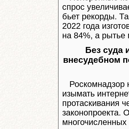
спрос увеличива
бьет рекорды. Та
2022 года изгот
на 84%, а рытье 
Без суда 
внесудебном п
Роскомнадзор 
изымать интернет
протаскивания ч
законопроекта. 
многочисленных 