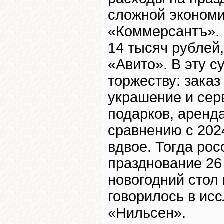
сложной экономи
«Коммерсантъ». 
14 тысяч рублей,
«Авито». В эту с
торжеству: заказ
украшение и сер
подарков, аренд
сравнению с 202
вдвое. Тогда ро
празднование 26 
новогодний стол 
говорилось в ис
«Нильсен».