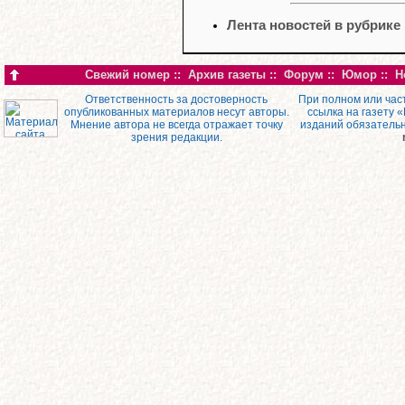
Лента новостей в рубрике
Свежий номер
::
Архив газеты
::
Форум
::
Юмор
::
Н
Ответственность за достоверность
При полном или час
опубликованных материалов несут авторы.
ссылка на газету 
Мнение автора не всегда отражает точку
изданий обязатель
зрения редакции.