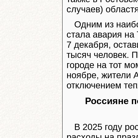
случаев) областя
Одним из наиб
стала авария на 
7 декабря, оста
тысяч человек. П
городе на тот мо
ноябре, жители 
отключением теп
Россияне п
В 2025 году р
расходы на праз