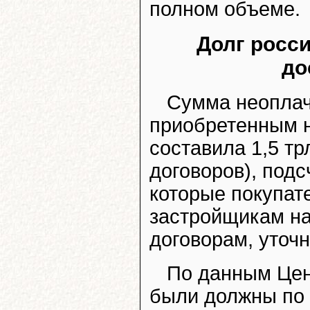
полном объеме.
Долг росси
до
Сумма неоплач
приобретенным н
составила 1,5 тр
договоров), подс
которые покупат
застройщикам на
договорам, уточн
По данным Цен
были должны по 