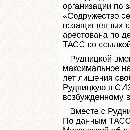
организации по 
«Содружество се
незащищенных с
арестована по д
ТАСС со ссылкой
Рудницкой вмен
максимальное на
лет лишения сво
Рудницкую в СИЗ
возбужденному в
Вместе с Рудн
По данным ТАСС,