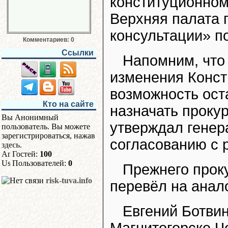
конституционном
Верхняя палата 
консультации» п
Комментариев: 0
Ссылки
Напомним, что 
изменения Конст
возможность оста
Кто на сайте
назначать проку
Вы Анонимный
утверждал генер
пользователь. Вы можете
зарегистрироваться, нажав
согласованию с 
здесь
.
Гостей:
100
Пользователей:
0
Прежнего прок
risk-tuva.info
перевёл на анал
Евгений Ботвин