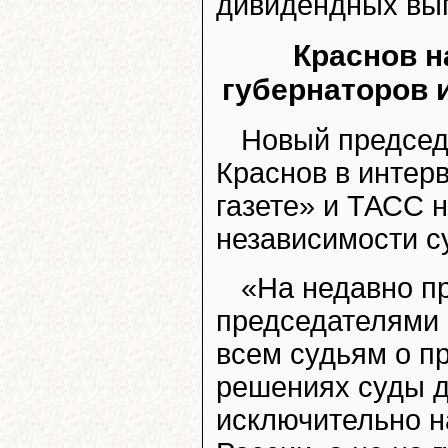
дивидендных вып
Краснов 
губернаторов 
Новый председ
Краснов в интер
газете» и ТАСС 
независимости с
«На недавно п
председателями
всем судьям о п
решениях суды 
исключительно на