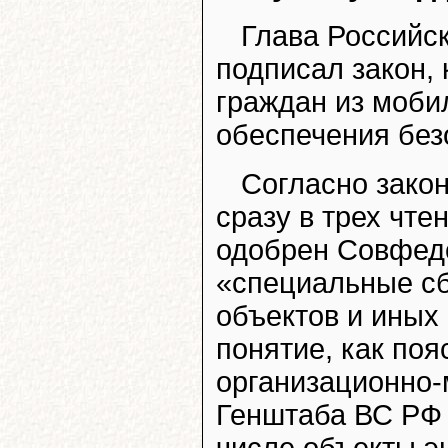
Глава Российс
подписал закон,
граждан из моби
обеспечения без
Согласно закон
сразу в трех чте
одобрен Совфедо
«специальные сб
объектов и иных
понятие, как поя
организационно-
Генштаба ВС РФ 