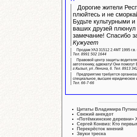
Дорогие жители Респ
плюйтесь и не сморка
Будьте культурными и 
ваших друзей плюнул 
замечание! Спасибо з
Кужугет
Продам УАЗ 31512 2.4МТ 1995 г.в. 
Тел. 8991 502 1644
Правовой центр защиты водителя 
автотехнику, адвокату! Они помогут 
г.Кызыл, ул. Ленина, 6. Тел. 8913 34
Предприятию требуется организа
специальное, высшее юридическое 
Тел. 66-7-66
Цитаты Владимира Путин
Свежий анекдот
«Потёмкинские деревни» 
Сергей Конвиз: Кто первы
Перекрёсток мнений
Звуки треска