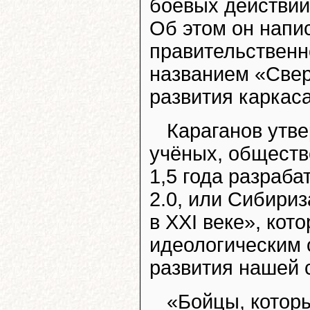
боевых действий
Об этом он напи
правительственн
названием «Cвер
развития каркаса
Караганов утве
учёных, обществ
1,5 года разраб
2.0, или Сибири
в XXI веке», кот
идеологическим
развития нашей 
«Бойцы, которы