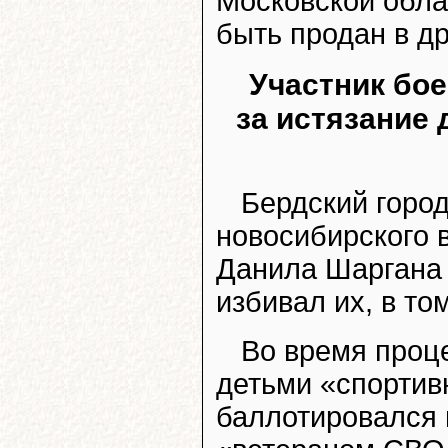
Московской обла
быть продан в д
Участник бое
за истязание
Бердский город
новосибирского 
Данила Шаргана 
избивал их, в то
Во время проц
детьми «спортив
баллотировался 