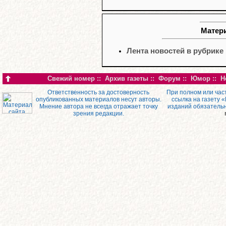
Матери
Лента новостей в рубрике
Свежий номер
::
Архив газеты
::
Форум
::
Юмор
::
Н
Ответственность за достоверность
При полном или час
опубликованных материалов несут авторы.
ссылка на газету 
Мнение автора не всегда отражает точку
изданий обязатель
зрения редакции.