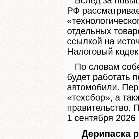
Вслед за повы
РФ рассматривае
«технологическо
отдельных товар
ссылкой на исто
Налоговый кодек
По словам собе
будет работать п
автомобили. Пер
«техсбор», а так
правительство. П
1 сентября 2026 
Дерипаска р