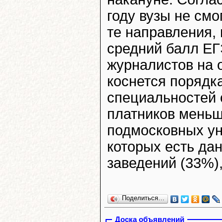
году вузы не смо
те направления,
средний балл ЕГ
журналистов на о
коснется порядка
специальностей 
платников меньш
подмосковных ун
которых есть дан
заведений (33%),
Поделиться…
Доска объявлений