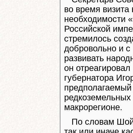
во время визита 
необходимости «
Российской импе
стремилось созд
добровольно и с
развивать народн
он отреагировал
губернатора Иго
предполагаемый 
редкоземельных 
макрорегионе.
По словам Шойг
так или иначе к