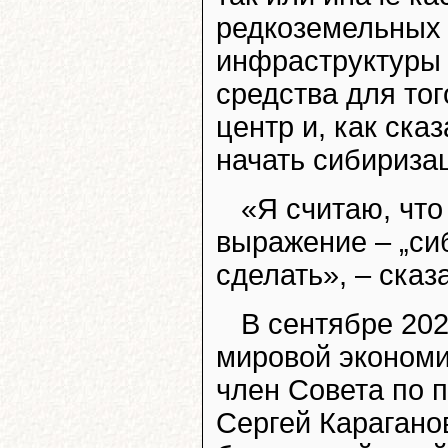
редкоземельных 
инфраструктуры 
средства для тог
центр и, как ска
начать сибириза
«Я считаю, что
выражение – „си
сделать», – сказ
В сентябре 202
мировой экономи
член Совета по 
Сергей Карагано