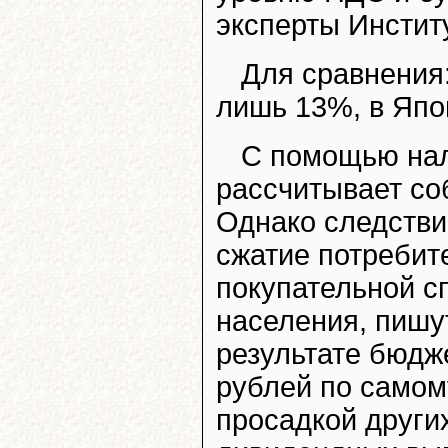
эксперты Инстит
Для сравнения
лишь 13%, в Япо
С помощью на
рассчитывает соб
Однако следстви
сжатие потребит
покупательной сп
населения, пишу
результате бюдж
рублей по самом
просадкой други