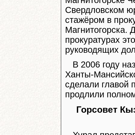
Магнитогорске Ч
Свердловском юр
стажёром в прок
Магнитогорска. 
прокуратурах это
руководящих дол
В 2006 году на
Ханты-Мансийско
сделали главой 
продлили полном
Горсовет Кы