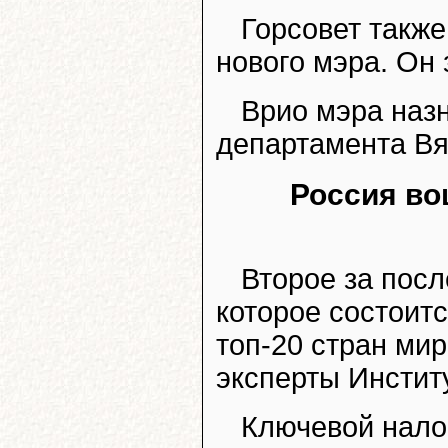
Горсовет также
нового мэра. Он 
Врио мэра назн
департамента Вя
Россия во
Второе за пос
которое состоитс
топ-20 стран мир
эксперты Инстит
Ключевой налог