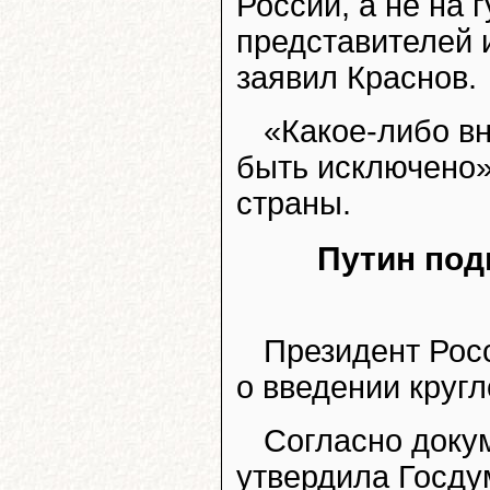
России, а не на
представителей 
заявил Краснов.
«Какое-либо в
быть исключено»
страны.
Путин под
Президент Рос
о введении круг
Согласно докум
утвердила Госдум