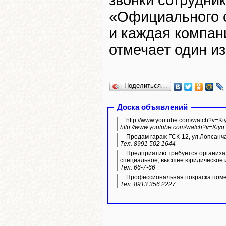
звонки сотрудни
«Официального о
и каждая компани
отмечает один из
Поделиться…
Доска объявлений
http://www.youtube.com/watch?v=K
http://www.youtube.com/watch?v=Kiyq
Продам гараж ГСК-12, ул.Лопсанч
Тел. 8991 502 1644
Предприятию требуется организа
специальное, высшее юридическое 
Тел. 66-7-66
Профессиональная покраска пом
Тел. 8913 356 2227