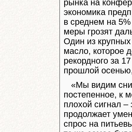
рынка на конфере
экономика предп
в среднем на 5%
меры грозят дал
Один из крупных
масло, которое д
рекордного за 17
прошлой осенью,
«Мы видим сни
постепенное, к м
плохой сигнал – 
продолжает умен
спрос на питьев