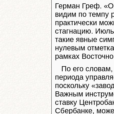
Герман Греф. «О
видим по темпу 
практически мож
стагнацию. Июль
такие явные сим
нулевым отметка
рамках Восточно
По его словам,
периода управля
поскольку «завод
Важным инструме
ставку Центробан
Сбербанке, может