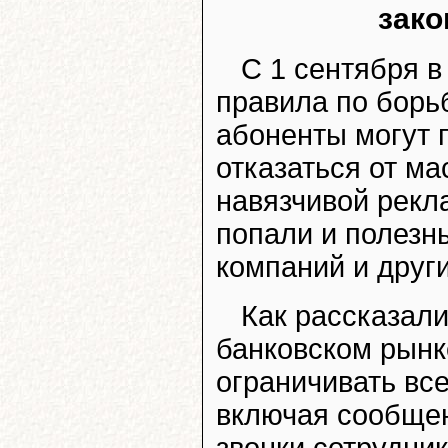
зако
С 1 сентября в
правила по борь
абоненты могут 
отказаться от ма
навязчивой рекл
попали и полезн
компаний и други
Как рассказал
банковском рынк
ограничивать все
включая сообщен