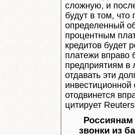
сложную, и посл
будут в том, что
определенный об
процентным плат
кредитов будет 
платежи вправо б
предприятиям в 
отдавать эти дол
инвестиционной 
отодвинется впра
цитирует Reuters
Россиянам
звонки из б