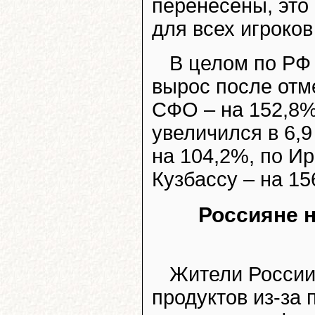
перенесены, это
для всех игроко
В целом по РФ
вырос после отм
СФО – на 152,8%,
увеличился в 6,9
на 104,2%, по Ир
Кузбассу – на 15
Россияне 
Жители России
продуктов из-за