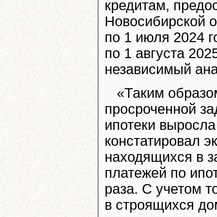
кредитам, предо
Новосибирской о
по 1 июля 2024 г
по 1 августа 202
независимый ана
«Таким образо
просроченной за
ипотеки выросла 
констатировал эк
находящихся в з
платежей по ипот
раза. С учетом т
в строящихся до