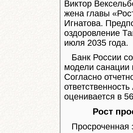
Виктор Вексельб
жена главы «Рос
Игнатова. Предп
оздоровление Тав
июля 2035 года.
Банк России с
модели санации 
Согласно отчетно
ответственность
оценивается в 56
Рост про
Просроченная 