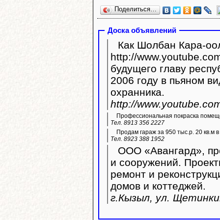
Поделиться…
Доска объявлений
Как Шолбан Кара-оол
http://www.youtube.com/watc
будущего главу респу
2006 году в пьяном ви
охранника.
http://www.youtube.c
Профессиональная покраска помещ
Тел. 8913 356 2227
Продам гараж за 950 тыс.р. 20 кв.м 
Тел. 8923 388 1952
ООО «Авангард», пр
и сооружений. Проект
ремонт и реконструк
домов и коттеджей.
г.Кызыл, ул. Щетинки