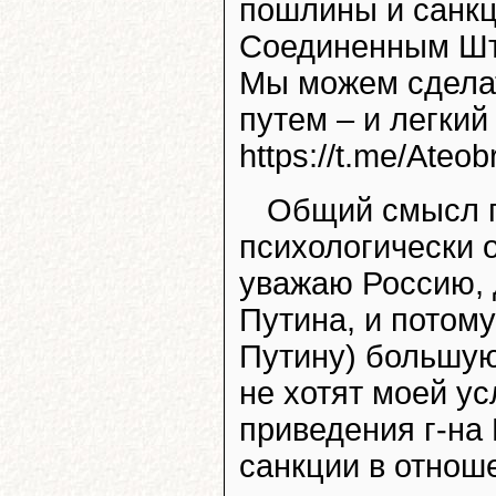
пошлины и санкц
Соединенным Шт
Мы можем сделат
путем – и легкий
https://t.me/Ateo
Общий смысл п
психологически 
уважаю Россию, 
Путина, и потому
Путину) большую 
не хотят моей ус
приведения г-на 
санкции в отнош