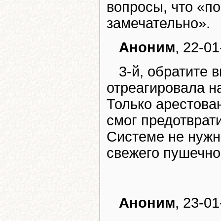
вопросы, что «по
замечательно».
Аноним
, 22-01
3-й, обратите 
отреагировала н
Только арестован 
смог предотврат
Системе не нужн
свежего пушечног
Аноним
, 23-01