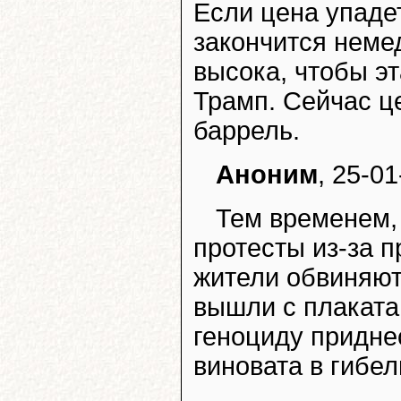
Если цена упаде
закончится неме
высока, чтобы э
Трамп. Сейчас ц
баррель.
Аноним
, 25-01
Тем временем,
протесты из-за 
жители обвиняют
вышли с плаката
геноциду придне
виновата в гибе