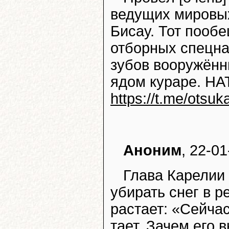
ведущих мировых
Бисау. Тот пооб
отборных спецна
зубов вооружённ
ядом кураре. НА
https://t.me/otsu
Аноним
, 22-01
Глава Карелии
убирать снег в р
растает: «Сейчас
тает. Зачем его 