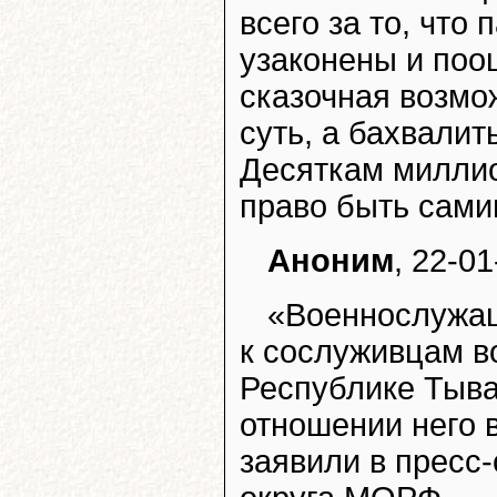
всего за то, что
узаконены и поо
сказочная возмо
суть, а бахвалит
Десяткам миллио
право быть сами
Аноним
, 22-01
«Военнослужащ
к сослуживцам в
Республике Тыва
отношении него 
заявили в пресс