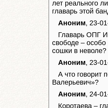
лет реального л
главарь этой бан
Аноним
, 23-01
Главарь ОПГ Ир
свободе – особо 
сошки в неволе?
Аноним
, 23-01
А что говорит
Валерьевич»?
Аноним
, 24-01
Коротаева – гл