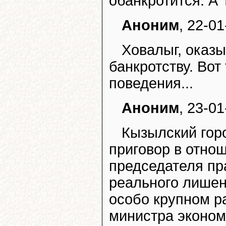
обанкротится. А 
Аноним
, 22-01
Ховалыг, оказы
банкротству. Вот
поведения...
Аноним
, 23-01
Кызылский гор
приговор в отно
председателя пра
реального лишен
особо крупном р
министра эконом