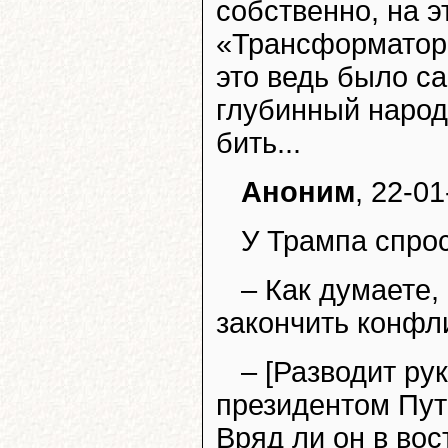
собственно, на 
«Трансформаторы
это ведь было с
глубинный народ
бить...
Аноним
, 22-01
У Трампа спрос
– Как думаете,
закончить конфл
– [Разводит ру
президентом Пут
Вряд ли он в вос