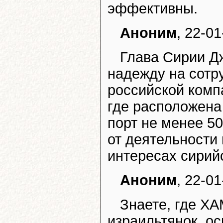
эффективны.
Аноним
, 22-01
Глава Сирии Д
надежду на сотр
российской комп
где расположена
порт не менее 5
от деятельности 
интересах сирийс
Аноним
, 22-01
Знаете, где Х
израильтянок, о