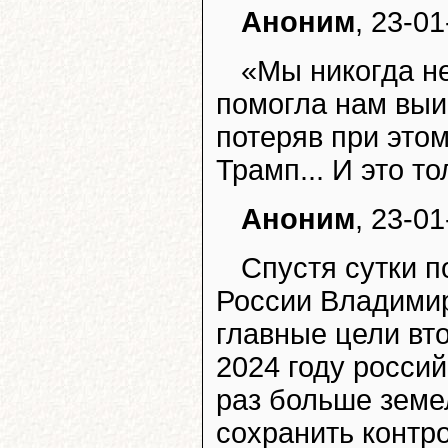
Аноним
, 23-01
«Мы никогда н
помогла нам выи
потеряв при этом
Трамп... И это т
Аноним
, 23-01
Спустя сутки 
России Владимир
главные цели вт
2024 году россий
раз больше земе
сохранить контр