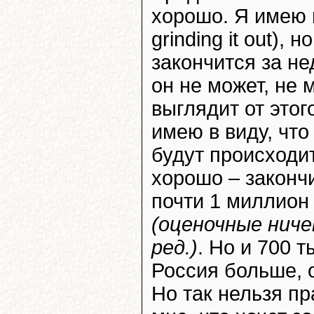
хорошо. Я имею в
grinding it out),
закончится за не
он не может, не 
выглядит от этог
имею в виду, чт
будут происходи
хорошо – закончи
почти 1 миллион
(оценочные нич
ред.)
. Но и 700 
Россия больше, 
Но так нельзя пр