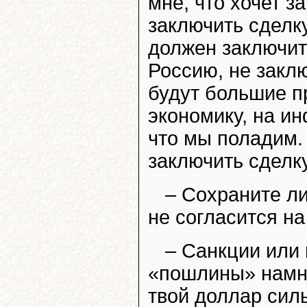
мне, что хочет з
заключить сделку
должен заключит
Россию, не заклю
будут большие п
экономику, на ин
что мы поладим. 
заключить сделку
– Сохраните ли
не согласится на
– Санкции или
«пошлины» намно
твой доллар сил