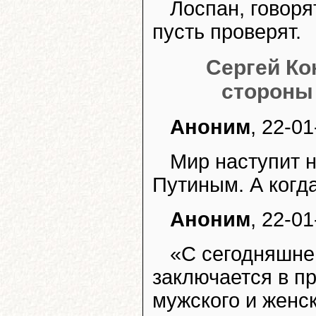
Лоспан, говоря
пусть проверят.
Сергей Ко
стороны
Аноним
, 22-01
Мир наступит н
Путиным. А когда
Аноним
, 22-01
«С сегодняшне
заключается в пр
мужского и женск