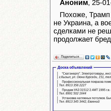
Аноним
, 25-01
Похоже, Трамп 
не Украина, а во
сделками не реш
продолжает бреди
Поделиться…
Доска объявлений
"Скатэнерго". Электротовары, инс
г.Кызыл, ул. Оюна Курседи, 151, тел
Профессиональная покраска пом
Тел. 8913 356 2227
Продам УАЗ 31512 2.4МТ 1995 г.в. 
Тел. 8991 502 1644
Установка натяжных потолков. Быс
Тел. 8913 345 3442, Евгений