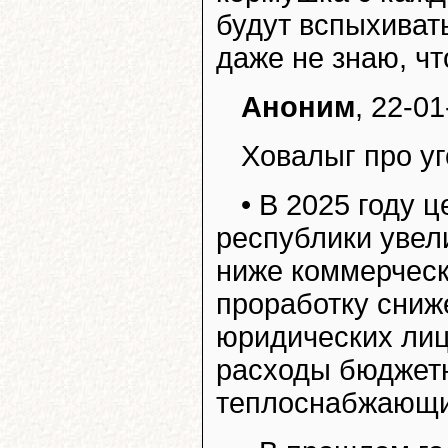
будут вспыхиват
даже не знаю, что
Аноним
, 22-01
Ховалыг про уг
• В 2025 году 
республики увел
ниже коммерческ
проработку сниж
юридических лиц,
расходы бюджетн
теплоснабжающи