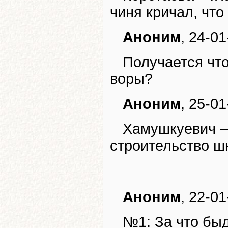
чиня кричал, что
Аноним
, 24-01
Получается чт
воры?
Аноним
, 25-01
Хамушкуевич – 
строительство ш
Аноним
, 22-01
№1: За что бы