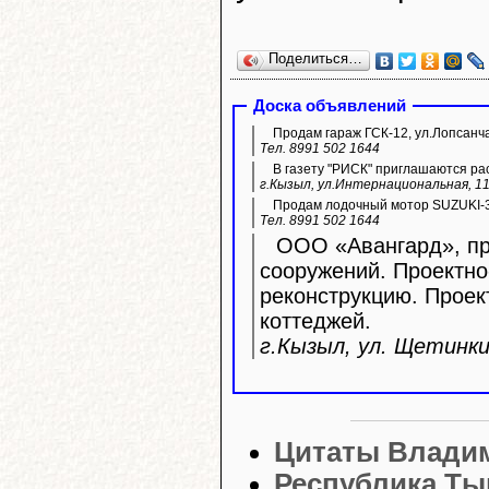
Поделиться…
Доска объявлений
Продам гараж ГСК-12, ул.Лопсанч
Тел. 8991 502 1644
В газету "РИСК" приглашаются ра
г.Кызыл, ул.Интернациональная, 11
Продам лодочный мотор SUZUKI-3
Тел. 8991 502 1644
ООО «Авангард», про
сооружений. Проектно
реконструкцию. Прое
коттеджей.
г.Кызыл, ул. Щетинкин
Цитаты Влади
Республика Ты