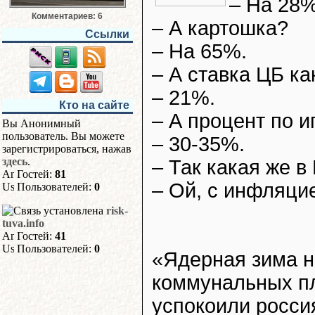
– На 28%
Комментариев: 6
– А картошка?
Ссылки
– На 65%.
– А ставка ЦБ ка
– 21%.
Кто на сайте
– А процент по и
Вы Анонимный
пользователь. Вы можете
– 30-35%.
зарегистрироваться, нажав
здесь
.
– Так какая же 
Гостей:
81
– Ой, с инфляцие
Пользователей:
0
risk-
tuva.info
Гостей:
41
Пользователей:
0
«Ядерная зима н
коммунальных пл
успокоили росси