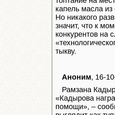
топтание на мес
капель масла из 
Но никакого разв
значит, что к мо
конкурентов на 
«технологическо
тыкву.
Аноним
, 16-10
Рамзана Кадыр
«Кадырова нагр
помощи», – сооб