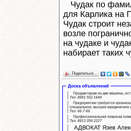
Чудак по фами
для Карлика на 
Чудак строит не
возле пограничн
на чудаке и чуда
набирает таких 
Поделиться…
Доска объявлений
Продам гараж на две машины, ест
Тел. 8991 502 1644
Предприятию требуется организа
специальное, высшее юридическое 
Тел. 66-7-66
Профессиональная покраска пом
Тел. 8913 356 2227
АДВОКАТ Язев Алекс