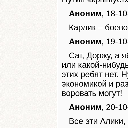
Аноним
, 18-10
Карлик – боево
Аноним
, 19-10
Сат, Доржу, а 
или какой-нибудь
этих ребят нет. 
экономикой и раз
воровать могут!
Аноним
, 20-10
Все эти Алики,