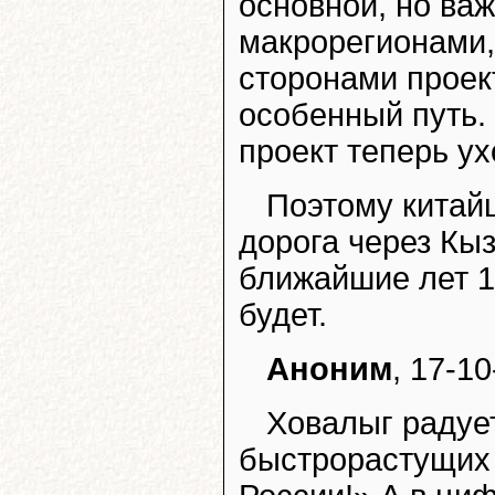
основной, но ва
макрорегионами,
сторонами проект
особенный путь.
проект теперь ух
Поэтому китайц
дорога через Кыз
ближайшие лет 1
будет.
Аноним
, 17-10
Ховалыг радует
быстрорастущих 