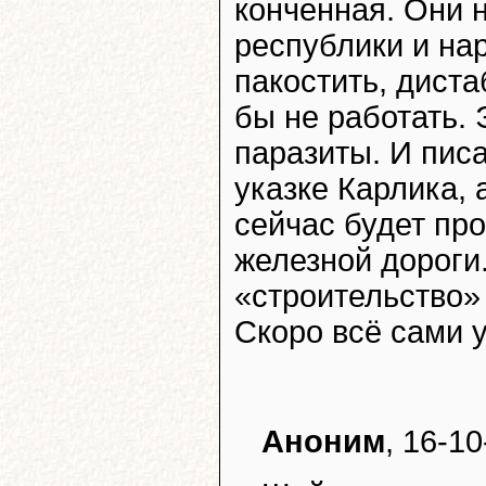
конченная. Они н
республики и нар
пакостить, диста
бы не работать. 
паразиты. И писа
указке Карлика, 
сейчас будет пр
железной дороги.
«строительство» 
Скоро всё сами 
Аноним
, 16-10