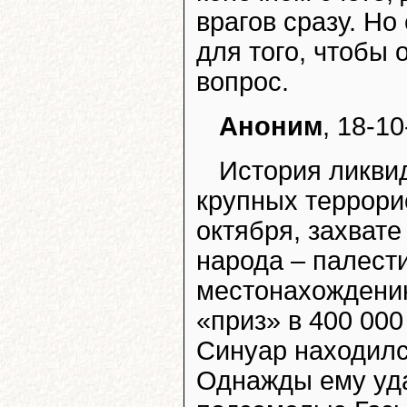
врагов сразу. Но
для того, чтобы 
вопрос.
Аноним
, 18-10
История ликви
крупных террори
октября, захвате
народа – палест
местонахождению
«приз» в 400 000
Синуар находилс
Однажды ему уд