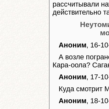
рассчитывали на
действительно та
Неутом
мо
Аноним
, 16-10
А возле погран
Кара-оола? Сага
Аноним
, 17-10
Куда смотрит 
Аноним
, 18-10