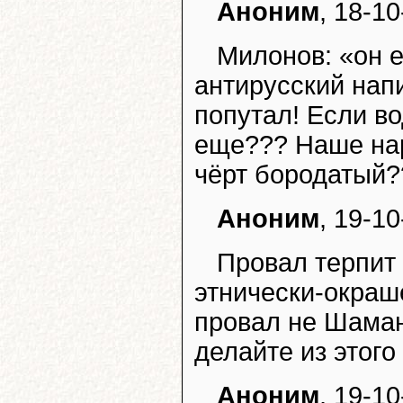
Аноним
, 18-10
Милонов: «он е
антирусский нап
попутал! Если во
еще??? Наше нар
чёрт бородатый?
Аноним
, 19-10
Провал терпит
этнически-окраш
провал не Шаман
делайте из этого
Аноним
, 19-10