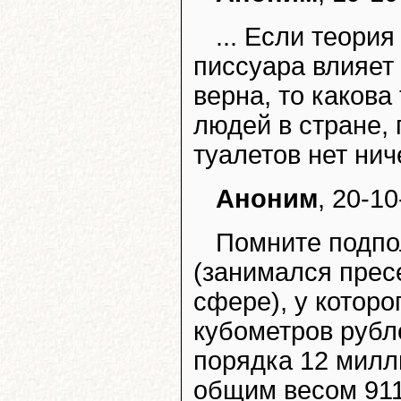
... Если теория
писсуара влияет
верна, то какова
людей в стране, 
туалетов нет нич
Аноним
, 20-10
Помните подпо
(занимался прес
сфере), у которо
кубометров рубле
порядка 12 милл
общим весом 911