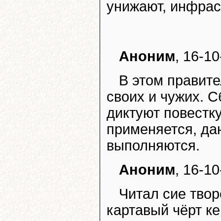
унижают, инфраст
Аноним
, 16-10
В этом правите
своих и чужих. 
диктуют повестк
применяется, да
выполняются.
Аноним
, 16-10
Читал сие творе
картавый чёрт к