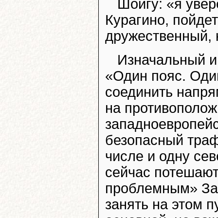
Шойгу: «я увер
Курагино, пойдет
дружественный, к
Изначальный и
«Один пояс. Оди
соединить напря
на противополож
западноевропейс
безопасный траф
числе и одну се
сейчас потешают
проблемным» За
занять на этом п