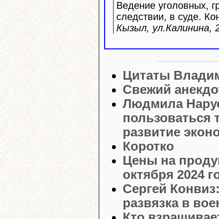
Ведение уголовных, г
следствии, в суде. Ко
Кызыл, ул.Калинина, 2
Цитаты Влади
Свежий анекдо
Людмила Нарус
пользоваться 
развитие экон
Коротко
Цены на проду
октября 2024 г
Сергей Конвиз
развязка в во
Кто взращивае