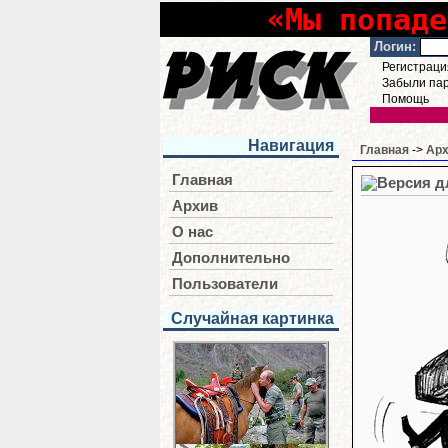
«Мы попаде
Логин:
Регистраци
Забыли па
Помощь
Навигация
Главная
->
Ар
Главная
Архив
О нас
Дополнительно
Пользователи
Случайная картинка