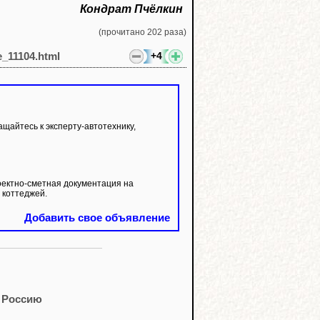
Кондрат Пчёлкин
(прочитано 202 раза)
+4
e_11104.html
щайтесь к эксперту-автотехнику,
оектно-сметная документация на
 коттеджей.
Добавить свое объявление
в Россию