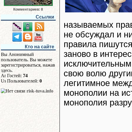
Комментариев: 8
Ссылки
называемых прав
не обсуждал и ни
правила пишутся
Кто на сайте
заново в интерес
Вы Анонимный
пользователь. Вы можете
исключительным 
зарегистрироваться, нажав
здесь
.
свою волю други
Гостей:
74
Пользователей:
0
легитимное межд
монополии на ис
risk-tuva.info
монополия разру