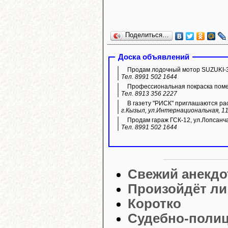
Поделиться…
Доска объявлений
Продам лодочный мотор SUZUKI-3
Тел. 8991 502 1644
Профессиональная покраска пом
Тел. 8913 356 2227
В газету "РИСК" приглашаются ра
г.Кызыл, ул.Интернациональная, 11
Продам гараж ГСК-12, ул.Лопсанч
Тел. 8991 502 1644
Свежий анекдо
Произойдёт ли
Коротко
Судебно-полиц