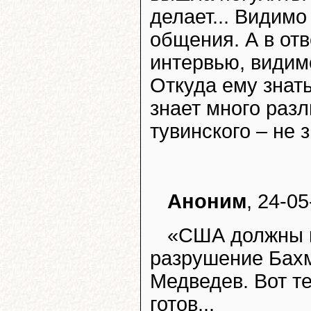
делает... Видим
общения. А в отв
интервью, видимо
Откуда ему знат
знает много разл
тувинского – не 
Аноним
, 24-05
«США должны к
разрушение Бахм
Медведев. Вот те
готов...