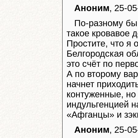
Аноним
, 25-05
По-разному бы
такое кровавое 
Простите, что я о
Белгородская обл
это счёт по перв
А по второму ва
начнет приходить
контуженные, но
индульгенцией на
«Афганцы» и зэк
Аноним
, 25-05