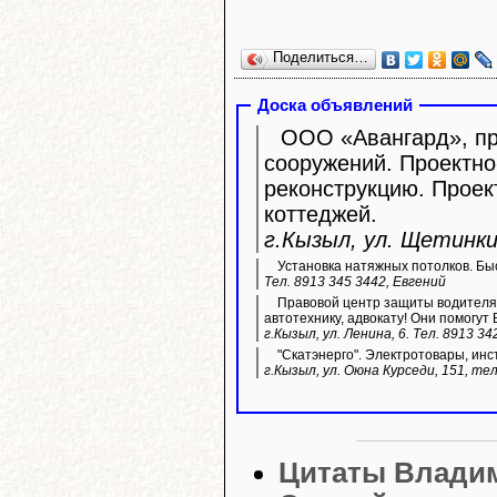
Поделиться…
Доска объявлений
ООО «Авангард», про
сооружений. Проектно
реконструкцию. Прое
коттеджей.
г.Кызыл, ул. Щетинкин
Установка натяжных потолков. Быс
Тел. 8913 345 3442, Евгений
Правовой центр защиты водителя 
автотехнику, адвокату! Они помогут 
г.Кызыл, ул. Ленина, 6. Тел. 8913 34
"Скатэнерго". Электротовары, инс
г.Кызыл, ул. Оюна Курседи, 151, тел
Цитаты Влади