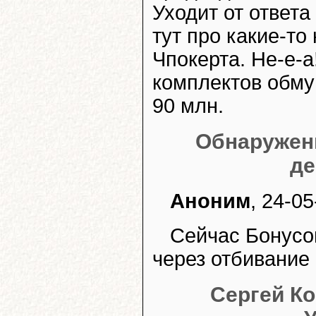
Уходит от ответ
тут про какие-то
Чпокерта. Не-е-а
комплектов обму
90 млн.
Обнаружен
де
Аноним
, 24-05
Сейчас Бонусов
через отбивание
Сергей Ко