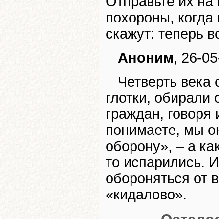
Отправьте их на 
похороны, когда 
скажут: теперь в
Аноним
, 26-05
Четверть века 
глотки, обирали
граждан, говоря 
понимаете, мы о
оборону», – а ка
то испарились. 
обороняться от в
«кидалово».