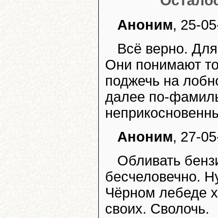
Осталос
Аноним
, 25-05
Всё верно. Для
Они понимают то
поджечь на лобн
далее по-фамиль
неприкосновенн
Аноним
, 27-05
Обливать бензи
бесчеловечно. Ну
Чёрном лебеде х
своих. Сволочь.