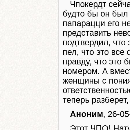
Чпокердт сейча
будто бы он был 
папарацци его н
представить нев
подтвердил, что 
пел, что это все
правду, что это 
номером. А вмес
женщины с пони
ответственностью
теперь разберет,
Аноним
, 26-05
Этот ЧПО! Нат