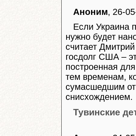
Аноним
, 26-05
Если Украина 
нужно будет нан
считает Дмитрий 
госдолг США – э
построенная для
тем временам, ко
сумасшедшим от
снисхождением.
Тувинские де