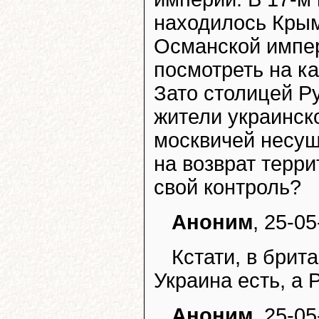
находилось Крым
Османской импер
посмотреть на ка
Зато столицей Ру
жители украинск
москвичей несущ
на возврат терри
свой контроль?
Аноним
, 25-05
Кстати, в брит
Украина есть, а 
Аноним
, 25-05