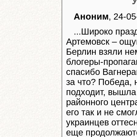
Аноним
, 24-05
...Широко праз
Артемовск – ощу
Берлин взяли не
блогеры-пропаг
спасибо Вагнера
за что? Победа,
подходит, вышла
районного центра
его так и не смо
украинцев оттес
еще продолжаютс