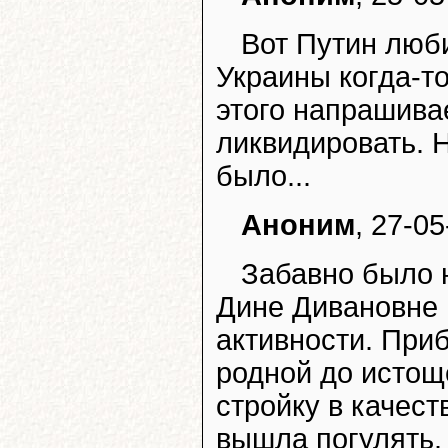
Вот Путин люби
Украины когда-то
этого напрашива
ликвидировать. Н
было...
Аноним
, 27-05
Забавно было 
Дине Дивановне 
активности. При
родной до истощ
стройку в качест
вышла погулять. 