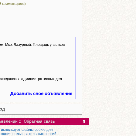
3 комментариев)
 Мкр. Лазурный. Площадь участков
ражданских, административных дел.
Добавить свое объявление
год
ъявлений
::
Обратная связь
 использует файлы cookie для
жания пользовательских сессий