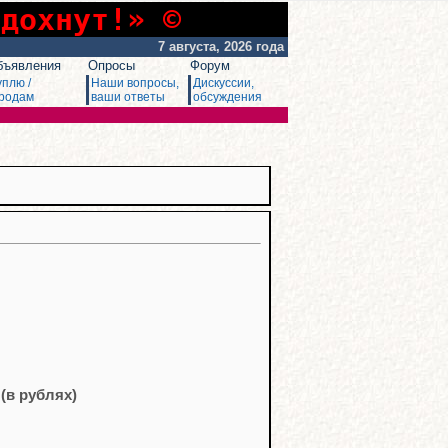
сдохнут!» ©
7 августа, 2026 года
бъявления
Опросы
Форум
уплю /
Наши вопросы,
Дискуссии,
родам
ваши ответы
обсуждения
(в рублях)