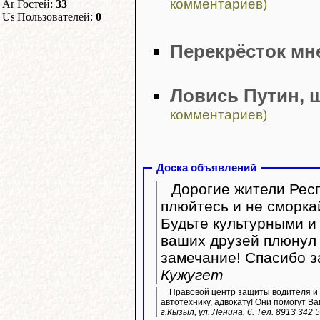
комментариев)
Гостей:
33
Пользователей:
0
Перекрёсток мн
Ловись Путин, 
комментариев)
Доска объявлений
Дорогие жители Респ
плюйтесь и не сморка
Будьте культурными и 
ваших друзей плюнул 
замечание! Спасибо з
Кужугет
Правовой центр защиты водителя и 
автотехнику, адвокату! Они помогут Ва
г.Кызыл, ул. Ленина, 6. Тел. 8913 342 