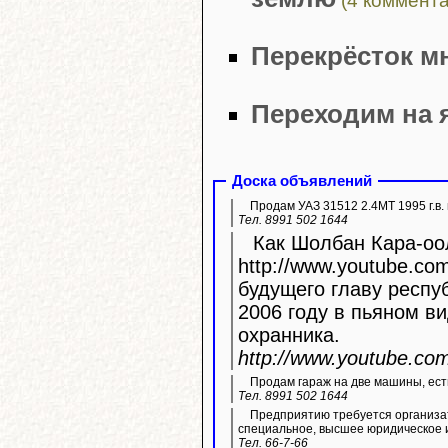
(4 коммента
Перекрёсток м
Переходим на 
Доска объявлений
Продам УАЗ 31512 2.4МТ 1995 г.в. 
Тел. 8991 502 1644
Как Шолбан Кара-оол
http://www.youtube.com/watc
будущего главу респу
2006 году в пьяном ви
охранника.
http://www.youtube.c
Продам гараж на две машины, ест
Тел. 8991 502 1644
Предприятию требуется организа
специальное, высшее юридическое 
Тел. 66-7-66