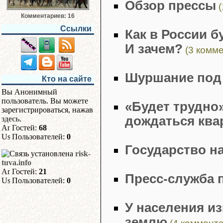
Обзор прессы
(
Комментариев: 16
Ссылки
Как в России 
И зачем?
(3 комм
Шуршание под 
Кто на сайте
Вы Анонимный
пользователь. Вы можете
«Будет трудно»
зарегистрироваться, нажав
дождаться ква
здесь
.
Гостей:
68
Пользователей:
0
Государство н
risk-
tuva.info
Гостей:
21
Пресс-служба 
Пользователей:
0
У населения и
землю