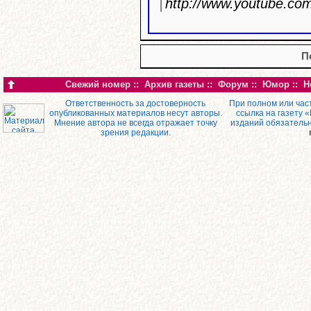
http://www.youtube.c
П
Свежий номер
::
Архив газеты
::
Форум
::
Юмор
::
Н
Ответственность за достоверность
При полном или час
опубликованных материалов несут авторы.
ссылка на газету 
Мнение автора не всегда отражает точку
изданий обязатель
зрения редакции.