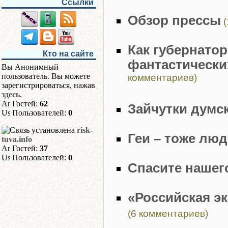
Ссылки
Обзор прессы
(
Как губернато
Кто на сайте
фантастически
Вы Анонимный
пользователь. Вы можете
комментариев)
зарегистрироваться, нажав
здесь
.
Гостей:
62
Зайчутки думс
Пользователей:
0
risk-
Геи – тоже люд
tuva.info
Гостей:
37
Пользователей:
0
Спасите нашег
«Российская э
(6 комментариев)