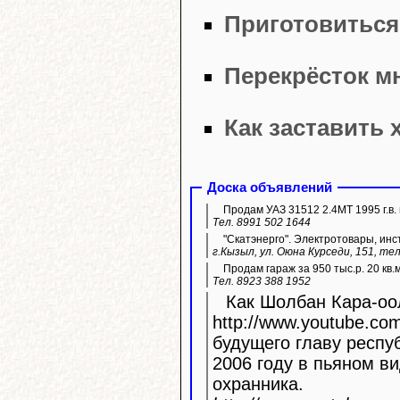
Приготовиться
Перекрёсток м
Как заставить 
Доска объявлений
Продам УАЗ 31512 2.4МТ 1995 г.в. 
Тел. 8991 502 1644
"Скатэнерго". Электротовары, инс
г.Кызыл, ул. Оюна Курседи, 151, тел
Продам гараж за 950 тыс.р. 20 кв.
Тел. 8923 388 1952
Как Шолбан Кара-оол
http://www.youtube.com/watc
будущего главу респу
2006 году в пьяном ви
охранника.