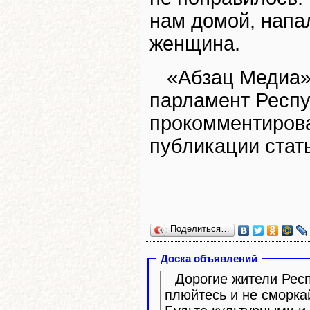
нам домой, напа
женщина.
«Абзац Медиа»
парламент Респу
прокомментирова
публикации стать
Поделиться…
Доска объявлений
Дорогие жители Респ
плюйтесь и не сморка