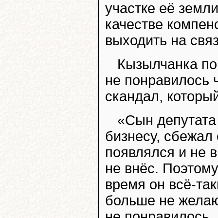
участке её земли
качестве компен
выходить на связ
Кызылчанка поп
не понравилось 
скандал, который
«Сын депутата
бизнесу, сбежал 
появлялся и не в
не внёс. Поэтому
время он всё-так
больше не желаю
не понравилось. 