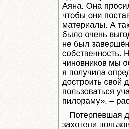
Аяна. Она просил
чтобы они поста
материалы. А так
было очень выгод
не был завершён
собственность. 
чиновников мы о
я получила опре
достроить свой 
пользоваться уч
пилораму», – ра
Потерпевшая д
захотели пользо