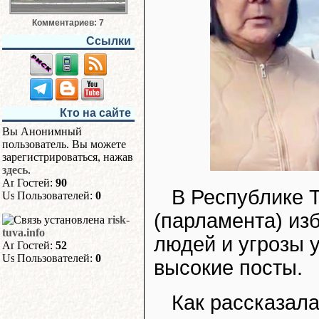
Комментариев: 7
Ссылки
Кто на сайте
Вы Анонимный
пользователь. Вы можете
зарегистрироваться, нажав
здесь
.
Гостей:
90
В Республике 
Пользователей:
0
(парламента) из
risk-
tuva.info
людей и угрозы 
Гостей:
52
Пользователей:
0
высокие посты.
Как рассказал