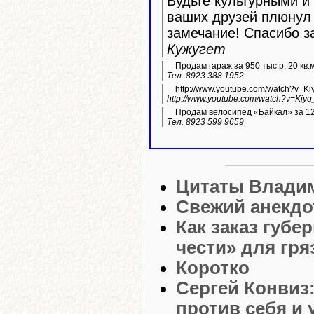
Будьте культурными и 
ваших друзей плюнул 
замечание! Спасибо з
Кужугет
Продам гараж за 950 тыс.р. 20 кв.
Тел. 8923 388 1952
http://www.youtube.com/watch?v=K
http://www.youtube.com/watch?v=Kiyq
Продам велосипед «Байкал» за 12 
Тел. 8923 599 9659
Цитаты Влади
Свежий анекдо
Как заказ губе
чести» для гр
Коротко
Сергей Конвиз
против себя и 