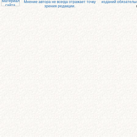
Мнение автора не всегда отражает точку
изданий обязатель
зрения редакции.