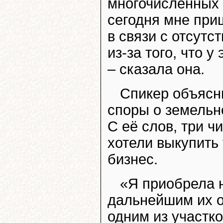
многочисленных 
сегодня мне при
в связи с отсутс
из-за того, что 
– сказала она.
Спикер объясн
споры о земельн
С её слов, три 
хотели выкупить 
бизнес.
«Я приобрела н
дальнейшим их о
одним из участк