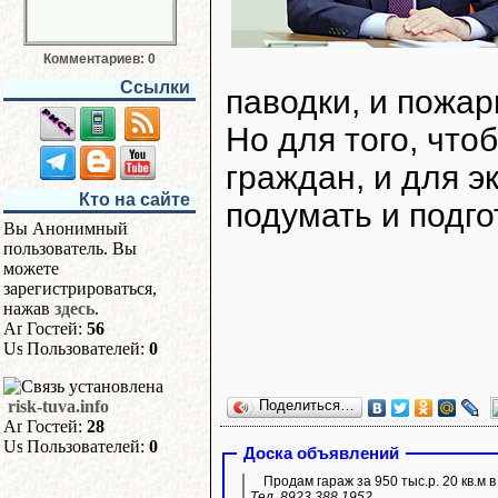
Комментариев: 0
Ссылки
паводки, и пожар
Но для того, чт
граждан, и для э
Кто на сайте
подумать и подго
Вы Анонимный
пользователь. Вы
можете
зарегистрироваться,
нажав
здесь
.
Гостей:
56
Пользователей:
0
risk-tuva.info
Поделиться…
Гостей:
28
Пользователей:
0
Доска объявлений
Продам гараж за 950 тыс.р. 20 кв.м 
Тел. 8923 388 1952