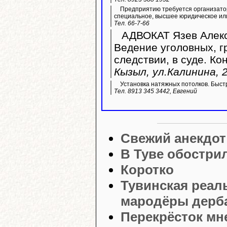
Предприятию требуется организато
специальное, высшее юридическое ил
Тел. 66-7-66
АДВОКАТ Язев Алекс
Ведение уголовных, г
следствии, в суде. Ко
Кызыл, ул.Калинина, 2
Установка натяжных потолков. Быстр
Тел. 8913 345 3442, Евгений
Свежий анекдот
В Туве обостри
Коротко
Тувинская реал
мародёры дерб
Перекрёсток мн