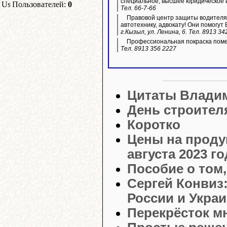
специальное, высшее юридическое 
Пользователей:
0
Тел. 66-7-66
Правовой центр защиты водителя 
автотехнику, адвокату! Они помогут 
г.Кызыл, ул. Ленина, 6. Тел. 8913 34
Профессиональная покраска пом
Тел. 8913 356 2227
Цитаты Влади
День строителя
Коротко
Цены на проду
августа 2023 го
Пособие о том,
Сергей Конвиз
России и Укра
Перекрёсток м