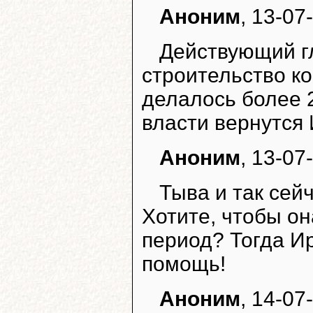
Аноним
, 13-07
Действующий гл
строительство ко
делалось более 2
власти вернутся 
Аноним
, 13-07
Тыва и так сей
Хотите, чтобы о
период? Тогда Ир
помощь!
Аноним
, 14-07