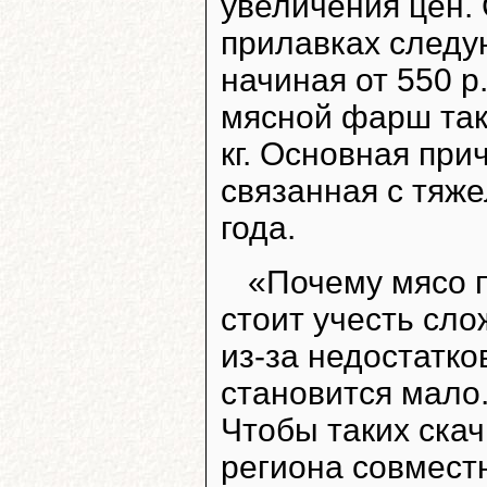
увеличения цен.
прилавках следу
начиная от 550 р
мясной фарш такж
кг. Основная при
связанная с тяж
года.
«Почему мясо 
стоит учесть сло
из-за недостатко
становится мало.
Чтобы таких скач
региона совмест