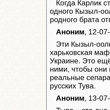
Когда Карлик с
одного Кызыл-оол
родного брата от
Аноним
, 12-07
Эти Кызыл-оолы
харьковская мафи
Украине. Это ещ
ними, чтобы они 
реальные сепара
русских Тува.
Аноним
, 13-07