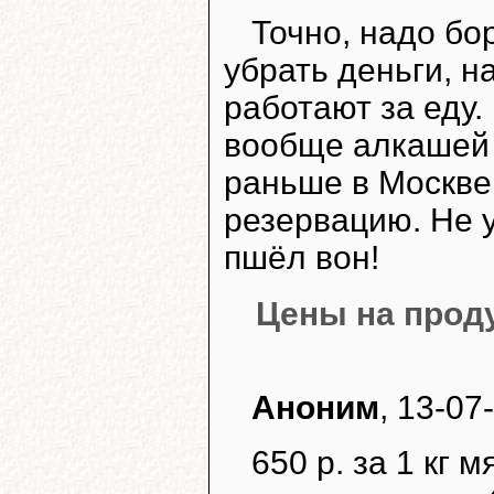
Точно, надо бо
убрать деньги, н
работают за еду.
вообще алкашей 
раньше в Москве
резервацию. Не 
пшёл вон!
Цены на проду
Аноним
, 13-07
650 р. за 1 кг 