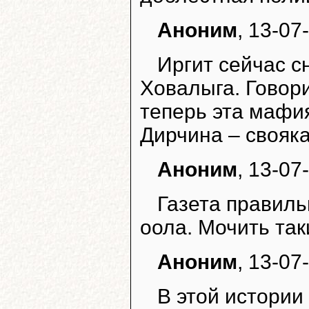
Аноним
, 13-07
Иргит сейчас с
Ховалыга. Говори
теперь эта мафи
Дирчина – свояка
Аноним
, 13-07
Газета правиль
оола. Мочить так
Аноним
, 13-07
В этой истории