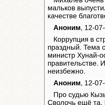
мальков выпустил
качестве благотв
Аноним
, 12-07
Коррупция в ст
праздный. Тема 
министр Хунай-оо
правительстве. И
неизбежно.
Аноним
, 12-07
Про судью Кызы
Сволочь ещё та. 