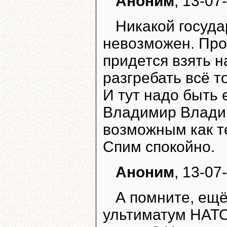
Аноним
, 13-07
Никакой госуда
невозможен. Про
придется взять н
разгребать всё т
И тут надо быть
Владимир Владим
возможным как те
Спим спокойно.
Аноним
, 13-07
А помните, ещё
ультиматум НАТО