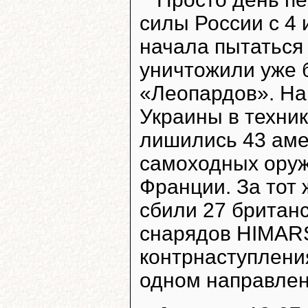
силы России с 4 
начала пытаться 
уничтожили уже 
«Леопардов». На
Украины в техник
лишились 43 аме
самоходных оруж
Франции. За тот 
сбили 27 британс
снарядов HIMARS
контрнаступления
одном направлен