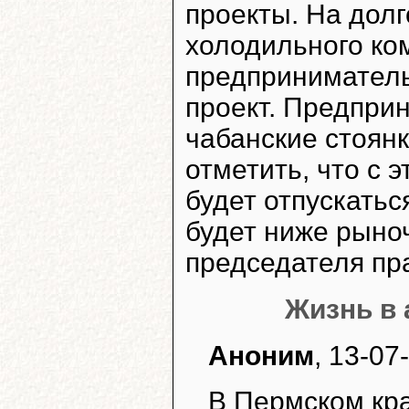
проекты. На долг
холодильного ко
предприниматель
проект. Предпри
чабанские стоянк
отметить, что с 
будет отпускатьс
будет ниже рыно
председателя пр
Жизнь в 
Аноним
, 13-07
В Пермском кра