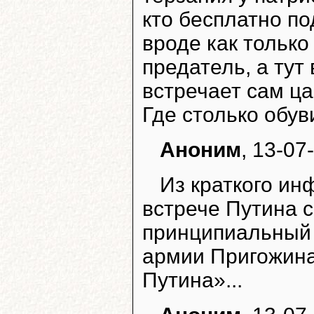
кто бесплатно п
вроде как только
предатель, а тут
встречает сам ца
Где столько обу
Аноним
, 13-07
Из краткого и
встрече Путина 
принципиальный 
армии Пригожина
Путина»...