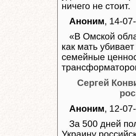
ничего не стоит.
Аноним
, 14-07
«В Омской обла
как мать убивает
семейные ценност
трансформаторов
Сергей Конви
рос
Аноним
, 12-07
За 500 дней п
Украину российс