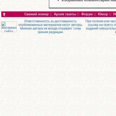
Свежий номер
::
Архив газеты
::
Форум
::
Юмор
::
Н
Ответственность за достоверность
При полном или час
опубликованных материалов несут авторы.
ссылка на газету 
Мнение автора не всегда отражает точку
изданий обязатель
зрения редакции.