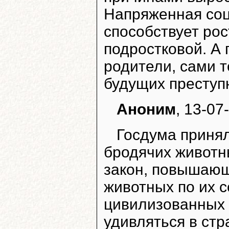
Напряженная соц
способствует рос
подростковой. А
родители, сами т
будущих преступ
Аноним
, 13-07
Госдума принял
бродячих животны
закон, повышающ
животных по их с
цивилизованных 
удивляться в стр