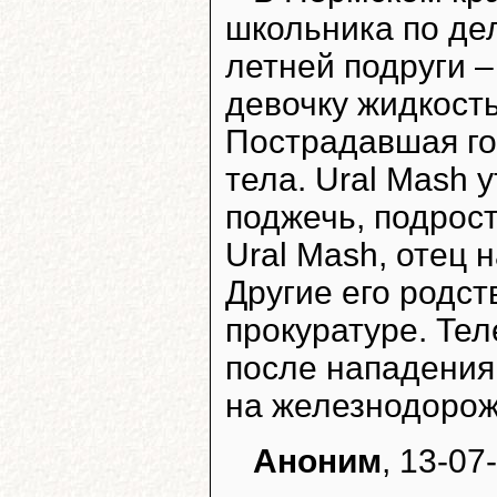
школьника по дел
летней подруги 
девочку жидкость
Пострадавшая го
тела. Ural Mash 
поджечь, подрос
Ural Mash, отец
Другие его родст
прокуратуре. Тел
после нападения
на железнодорож
Аноним
, 13-07