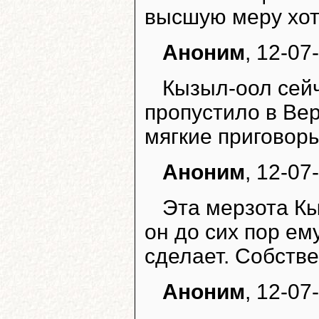
высшую меру хоть
Аноним
, 12-07
Кызыл-оол сейч
пропустило в Ве
мягкие приговор
Аноним
, 12-07
Эта мерзота К
он до сих пор ему
сделает. Собстве
Аноним
, 12-07