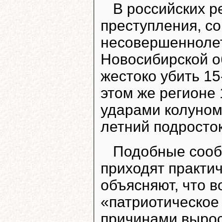
В российских р
преступления, 
несовершеннолет
Новосибирской о
жестоко убить 15
этом же регионе 
ударами колуном 
летний подросток
Подобные сооб
приходят практи
объясняют, что в
«патриотическое
причинами вырос