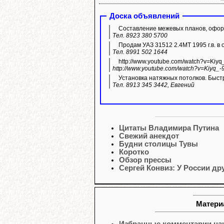
Доска объявлений
Составление межевых планов, оформ
Тел. 8923 380 5700
Продам УАЗ 31512 2.4МТ 1995 г.в. в 
Тел. 8991 502 1644
http://www.youtube.com/watch?v=Kiyq
http://www.youtube.com/watch?v=Kiyq_-
Установка натяжных потолков. Быстр
Тел. 8913 345 3442, Евгений
Цитаты Владимира Путина
Свежий анекдот
Будни столицы Тувы
Коротко
Обзор прессы
Сергей Конвиз: У России др
Материа
Избранные комментарии наш