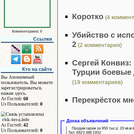
Коротко
(4 коммент
Комментариев: 0
Убийство с исп
Ссылки
2
(2 комментария)
Сергей Конвиз:
Кто на сайте
Турции боевые 
Вы Анонимный
(19 комментариев)
пользователь. Вы можете
зарегистрироваться,
нажав
здесь
.
Перекрёсток мн
Гостей:
68
Пользователей:
0
risk-tuva.info
Доска объявлений
Гостей:
42
Продам гараж за 950 тыс.р. 20 кв.м 
Пользователей:
0
Тел. 8923 388 1952