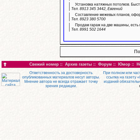
Установка натяжных потолков. Быстр
Тел. 8913 345 3442, Евгений
Составление межевых планов, офор
Тел. 8923 380 5700
Продам гараж на две машины, есть 
Тел. 8991 502 1644
По
Свежий номер
::
Архив газеты
::
Форум
::
Юмор
::
Н
Ответственность за достоверность
При полном или час
опубликованных материалов несут авторы.
ссылка на газету 
Мнение автора не всегда отражает точку
изданий обязатель
зрения редакции.