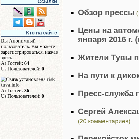
Ссылки
Обзор прессы
(
Цены на автом
Кто на сайте
января 2016 г. 
Вы Анонимный
пользователь. Вы можете
зарегистрироваться, нажав
Жители Тувы п
здесь
.
Гостей:
64
Пользователей:
0
На пути к дик
risk-
tuva.info
Гостей:
36
Пресс-служба 
Пользователей:
0
Сергей Алекса
(20 комментариев)
Перекрёсток м